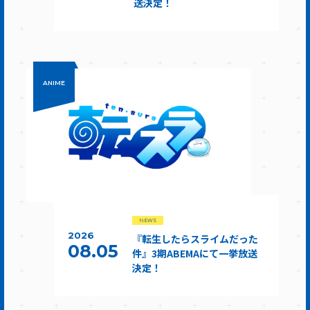
送決定！
ANIME
NEWS
2026
『転生したらスライムだった
08.05
件』3期ABEMAにて一挙放送
決定！