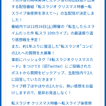
する配信番組「転スラジオ クリスマス特番～転
スライブ後夜祭を添えて～」の生配信が決定しま
した！
番組内では12月16日(土)開催の「転生したらスラ
イムだった件 転スラ 10thライブ」の最速振り返
り感想戦を予定！
また、約1年ぶりに復活した“転スラジオ”コンビ
の2人への質問を大募集！
事前にハッシュタグ「#転スラジオクリスマスカ
ード」をつけてX（旧Twitter）にご投稿された
ポストから質問をピックアップ、生配信内で2人
に回答していただきます！
ライブ終了ほやほやの2人から、熱い感想をお届
けしますので、是非お見逃しなく！
転スラジオ クリスマス特番～転スライブ後夜祭