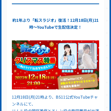
約1年ぶり「転スラジオ」復活！12月18日(月)21
時～YouTubeで生配信決定！
12月18日(月)21時より、BS11公式YouTubeチャ
ンネルにて、
リムル役の岡咲美保とエレン役の熊田茜音が出演