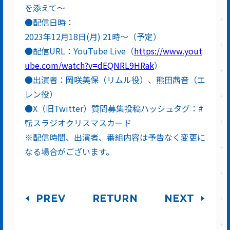
を添えて～
●配信日時：
2023年12月18日(月) 21時～（予定）
●配信URL：YouTube Live（
https://www.yout
ube.com/watch?v=dEQNRL9HRak
）
●出演者：岡咲美保（リムル役）、熊田茜音（エ
レン役）
●X（旧Twitter）質問募集投稿ハッシュタグ：#
転スラジオクリスマスカード
※配信時間、出演者、番組内容は予告なく変更に
なる場合がございます。
PREV
RETURN
NEXT