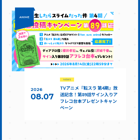
ANIME
NEWS
TVアニメ『転スラ 第4期』放
2026
送記念！第89話サイン入りア
08.07
フレコ台本プレゼントキャン
ペーン