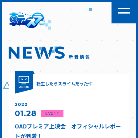
新着情報
転生したらスライムだった件
ANIME
2020
01.28
EVENT
OADプレミア上映会 オフィシャルレポー
トが到着！