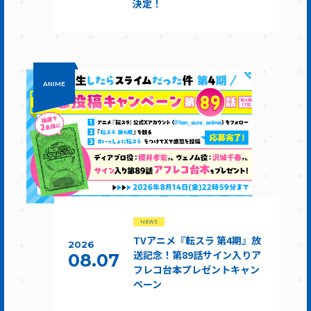
決定！
ANIME
NEWS
TVアニメ『転スラ 第4期』放
2026
送記念！第89話サイン入りア
08.07
フレコ台本プレゼントキャン
ペーン