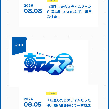
NEWS
2026
『転生したらスライムだった
08.08
件 第4期』ABEMAにて一挙放
送決定！
ANIME
NEWS
2026
『転生したらスライムだった
08.05
件』3期ABEMAにて一挙放送