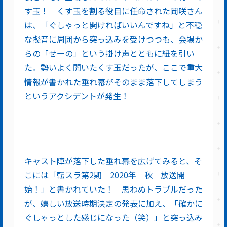
す玉！ くす玉を割る役目に任命された岡咲さん
は、「ぐしゃっと開ければいいんですね」と不穏
な擬音に周囲から突っ込みを受けつつも、会場か
らの「せーの」という掛け声とともに紐を引い
た。勢いよく開いたくす玉だったが、ここで重大
情報が書かれた垂れ幕がそのまま落下してしまう
というアクシデントが発生！
キャスト陣が落下した垂れ幕を広げてみると、そ
こには「転スラ第2期 2020年 秋 放送開
始！」と書かれていた！ 思わぬトラブルだった
が、嬉しい放送時期決定の発表に加え、「確かに
ぐしゃっとした感じになった（笑）」と突っ込み