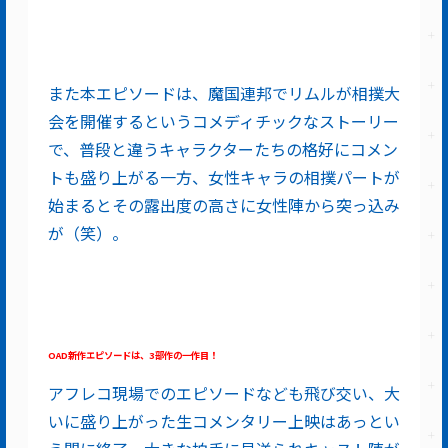
また本エピソードは、魔国連邦でリムルが相撲大
会を開催するというコメディチックなストーリー
で、普段と違うキャラクターたちの格好にコメン
トも盛り上がる一方、女性キャラの相撲パートが
始まるとその露出度の高さに女性陣から突っ込み
が（笑）。
OAD
新作エピソードは、3
部作の一作目！
アフレコ現場でのエピソードなども飛び交い、大
いに盛り上がった生コメンタリー上映はあっとい