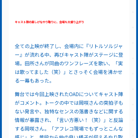
キャスト陣の楽しげなやり取りに、会場も大盛り上がり
全ての上映が終了し、会場内に『リトルソルジャ
ー』が流れる中、再びキャスト陣がステージに登
場。田所さんが同曲のワンフレーズを歌い、「実
は歌ってました（笑）」とさっそく会場を沸かせ
る一幕もあった。
舞台では今回上映されたOADについてキャスト陣
がコメント。トークの中では岡咲さんの突拍子も
ない発言や、独特なセンスの落書きなどに関する
情報が暴露され、「言い方悪い！（笑）」と反論
する岡咲さん。「アフレコ現場でもずっとこんな
感じ」と、普段から仲の良い様子が伺えるやり取