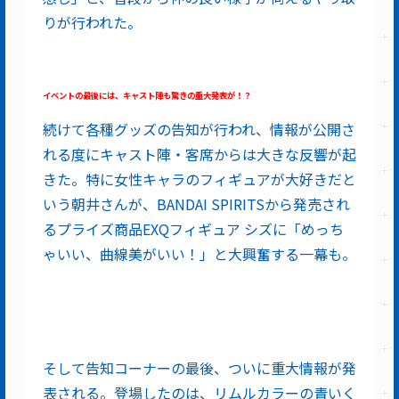
りが行われた。
イベントの最後には、キャスト陣も驚きの重大発表が！？
続けて各種グッズの告知が行われ、情報が公開さ
れる度にキャスト陣・客席からは大きな反響が起
きた。特に女性キャラのフィギュアが大好きだと
いう朝井さんが、BANDAI SPIRITSから発売され
るプライズ商品EXQフィギュア シズに「めっち
ゃいい、曲線美がいい！」と大興奮する一幕も。
そして告知コーナーの最後、ついに重大情報が発
表される。登場したのは、リムルカラーの青いく