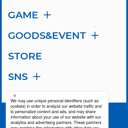
GAME
GOODS&EVENT
STORE
SNS
PAGE TOP