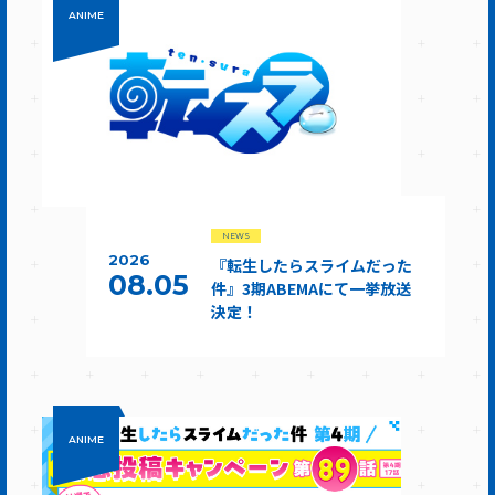
ANIME
NEWS
2026
『転生したらスライムだった
08.05
件』3期ABEMAにて一挙放送
決定！
ANIME