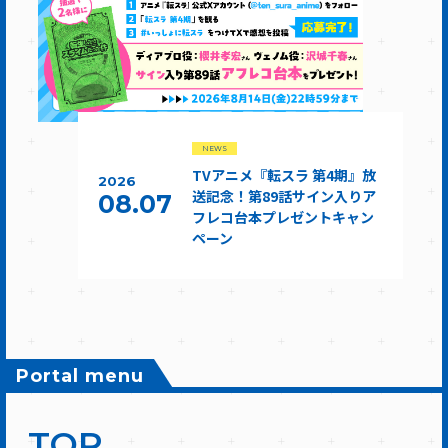
NEWS
TVアニメ『転スラ 第4期』放
2026
送記念！第89話サイン入りア
08.07
フレコ台本プレゼントキャン
ペーン
Portal menu
TOP