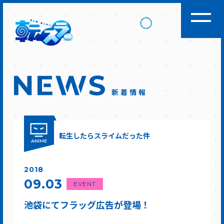
新着情報
転生したらスライムだった件
ANIME
2018
09.03
EVENT
池袋にてフラッグ広告が登場！