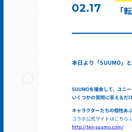
02.17
「転
本日より「SUUMO」
SUUMOを捕食して、ユニ
いくつかの質問に答えるだ
キャラクターたちの個性あ
コラボ公式サイトはこちら
http://ten-suumo.com/