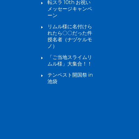
転スラ 10th お祝い
メッセージキャンペ
ーン
リムル様に名付けら
れたら〇〇だった件
授名者（ナヅケルモ
ノ）
「ご当地スライムリ
ムル様」大集合！！
テンペスト開国祭 in
池袋