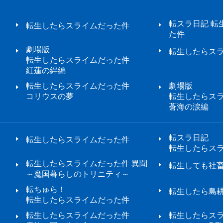
転スラ日記 転
転生したらスライムだった件
た件
劇場版
転生したらスラ
転生したらスライムだった件
紅蓮の絆編
転生したらスライムだった件
劇場版
コリウスの夢
転生したらス
蒼海の涙編
転スラ日記
転生したらスライムだった件
転生したらス
転生したらスライムだった件 異聞
転生しても社
～魔国暮らしのトリニティ～
転ちゅら！
転生したら島
転生したらスライムだった件
転生したらスライムだった件
転生したらス