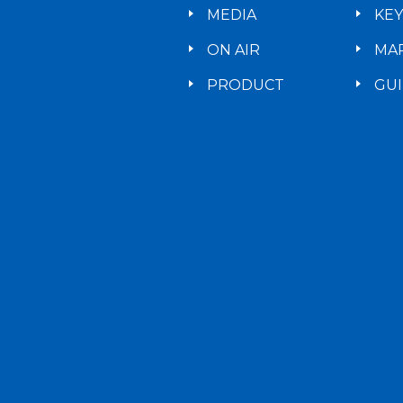
MEDIA
KE
ON AIR
MA
PRODUCT
GU