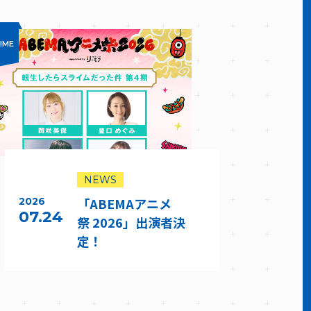
IME
NEWS
「ABEMAアニメ
2026
07.24
祭 2026」出演者決
定！