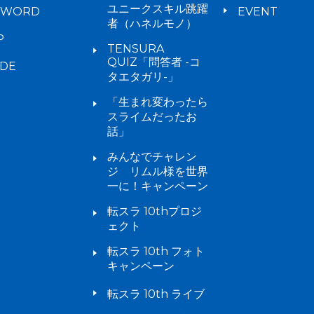
ユニークスキル跳躍
YWORD
EVENT
者（ハネルモノ）
P
TENSURA
QUIZ「問答者 -コ
IDE
タエタガリ-」
「生まれ変わったら
スライムだったお
話」
みんなでチャレン
ジ リムル様を世界
一に！キャンペーン
転スラ 10thプロジ
ェクト
転スラ 10th フォト
キャンペーン
転スラ 10th ライブ