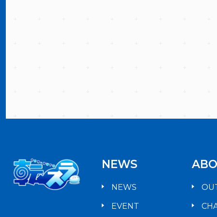
NEWS
ABO
NEWS
OU
EVENT
CH