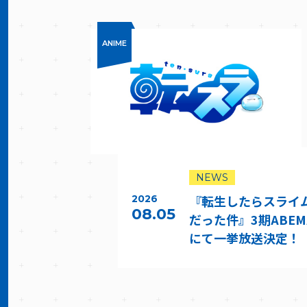
ANIME
NEWS
『転生したらスライ
2026
08.05
だった件』3期ABEM
にて一挙放送決定！