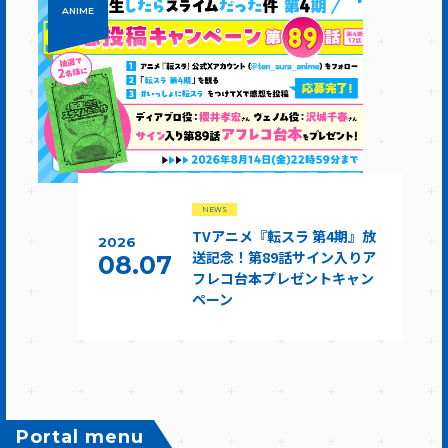
ANIME
NEWS
TVアニメ『転スラ 第4期』放
2026
送記念！第89話サイン入りア
08.07
フレコ台本プレゼントキャン
ペーン
Portal menu