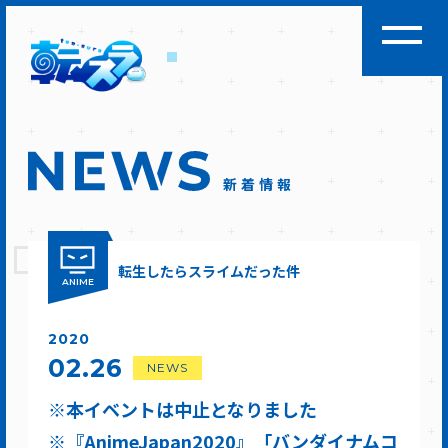
新着情報
転生したらスライムだった件
ANIME
2020
02.26
NEWS
※本イベントは中止となりました
※『AnimeJapan2020』「バンダイナムコ