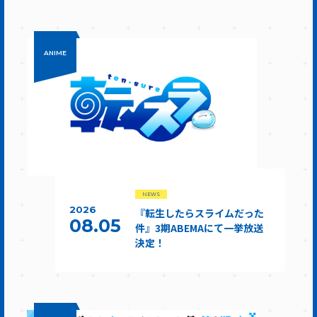
ANIME
NEWS
2026
『転生したらスライムだった
08.05
件』3期ABEMAにて一挙放送
決定！