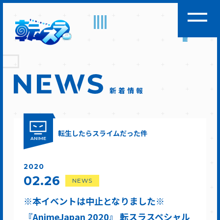
新着情報
転生したらスライムだった件
ANIME
2020
02.26
NEWS
※本イベントは中止となりました※
『AnimeJapan 2020』 転スラスペシャル