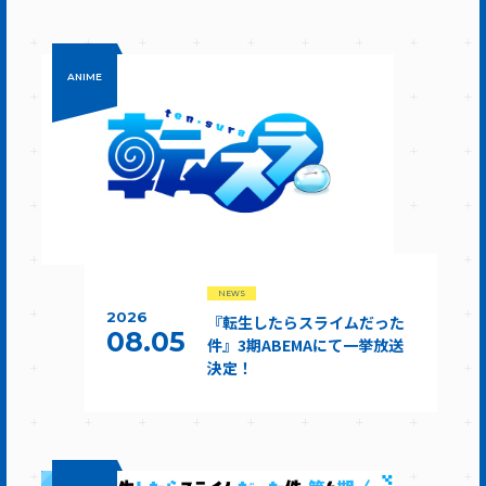
ANIME
NEWS
2026
『転生したらスライムだった
08.05
件』3期ABEMAにて一挙放送
決定！