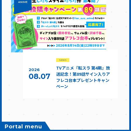
ANIME
NEWS
TVアニメ『転スラ 第4期』放
2026
送記念！第89話サイン入りア
08.07
フレコ台本プレゼントキャン
ペーン
Portal menu