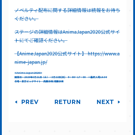
ノベルティ配布に関する詳細情報は続報をお待ち
ください。
ステージの詳細情報はAnimaJapan2020公式サイ
トにてご確認ください。
【AnimeJapan2020公式サイト】 https://www.a
nime-japan.jp/
≪AnimeJapan2020≫
開催日：2020年3月21日（土）・3月22日(日) 9：00～17：00 ※最終入場16:30
会場：東京ビッグサイト 西展示棟/南展示棟
PREV
RETURN
NEXT