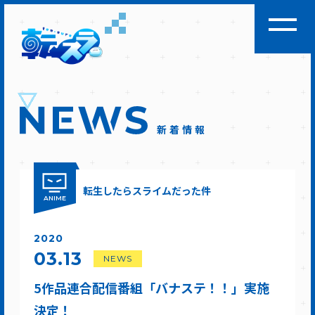
新着情報
転生したらスライムだった件
ANIME
2020
03.13
NEWS
5作品連合配信番組「バナステ！！」実施
決定！