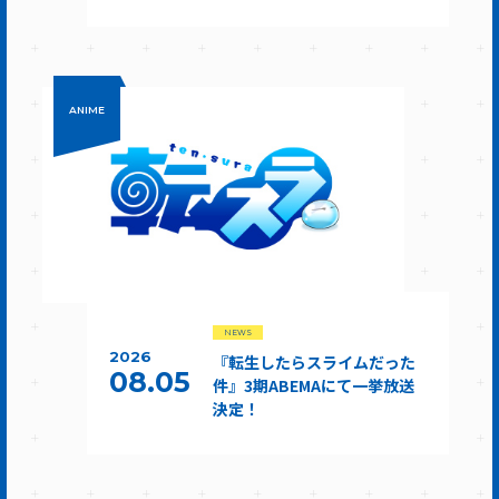
ANIME
NEWS
2026
『転生したらスライムだった
08.05
件』3期ABEMAにて一挙放送
決定！