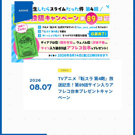
ANIME
NEWS
TVアニメ『転スラ 第4期』放
2026
送記念！第89話サイン入りア
08.07
フレコ台本プレゼントキャン
ペーン