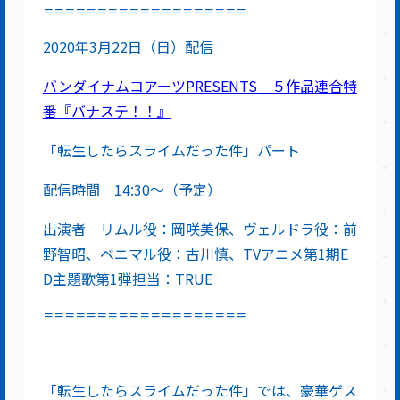
＝＝＝＝＝＝＝＝＝＝＝＝＝＝＝＝＝＝＝
2020年3月22日（日）配信
バンダイナムコアーツPRESENTS ５作品連合特
番『バナステ！！』
「転生したらスライムだった件」パート
配信時間 14:30～（予定）
出演者 リムル役：岡咲美保、ヴェルドラ役：前
野智昭、ベニマル役：古川慎、TVアニメ第1期E
D主題歌第1弾担当：TRUE
＝＝＝＝＝＝＝＝＝＝＝＝＝＝＝＝＝＝＝
「転生したらスライムだった件」では、豪華ゲス