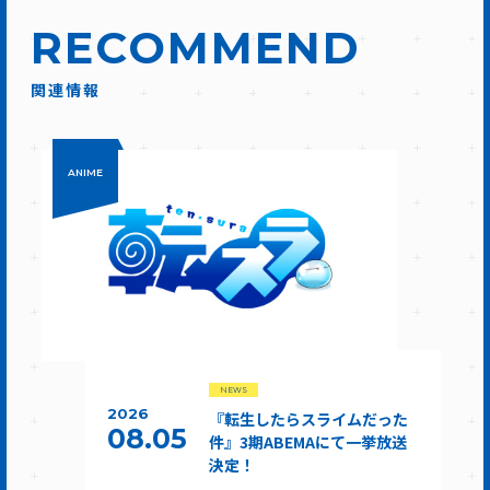
RECOMMEND
関連情報
ANIME
NEWS
2026
『転生したらスライムだった
08.05
件』3期ABEMAにて一挙放送
決定！