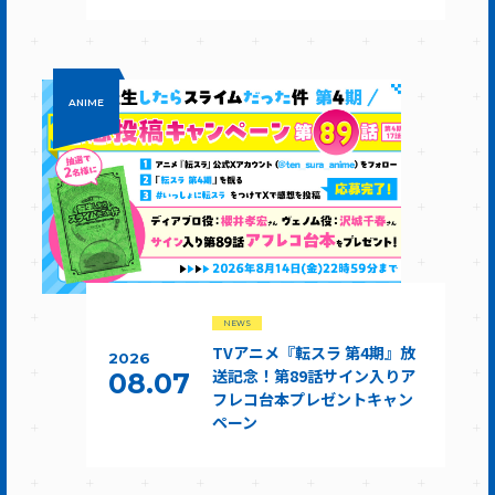
ANIME
NEWS
TVアニメ『転スラ 第4期』放
2026
送記念！第89話サイン入りア
08.07
フレコ台本プレゼントキャン
ペーン