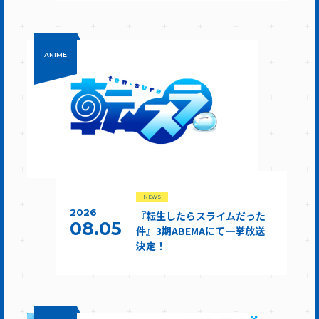
ANIME
NEWS
2026
『転生したらスライムだった
08.05
件』3期ABEMAにて一挙放送
決定！