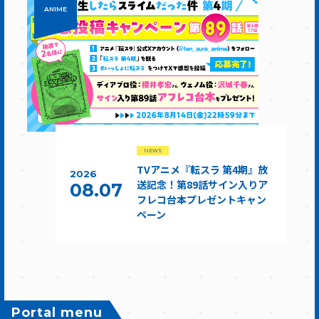
ANIME
NEWS
TVアニメ『転スラ 第4期』放
2026
送記念！第89話サイン入りア
08.07
フレコ台本プレゼントキャン
ペーン
Portal menu