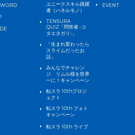
ユニークスキル跳躍
YWORD
EVENT
者（ハネルモノ）
P
TENSURA
QUIZ「問答者 -コ
IDE
タエタガリ-」
「生まれ変わったら
スライムだったお
話」
みんなでチャレン
ジ リムル様を世界
一に！キャンペーン
転スラ 10thプロジ
ェクト
転スラ 10th フォト
キャンペーン
転スラ 10th ライブ