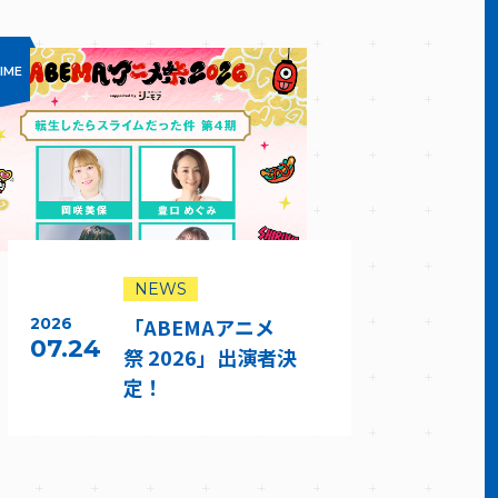
IME
NEWS
「ABEMAアニメ
2026
07.24
祭 2026」出演者決
定！