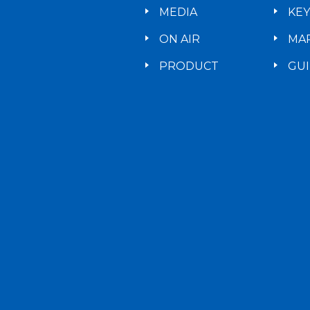
MEDIA
KE
ON AIR
MA
PRODUCT
GU