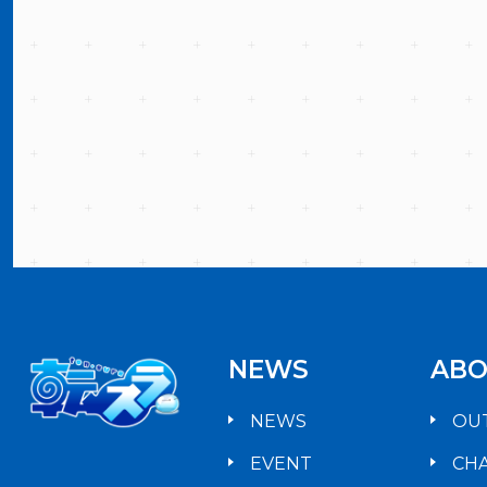
NEWS
ABO
NEWS
OU
EVENT
CH