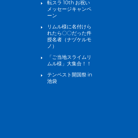
転スラ 10th お祝い
メッセージキャンペ
ーン
リムル様に名付けら
れたら〇〇だった件
授名者（ナヅケルモ
ノ）
「ご当地スライムリ
ムル様」大集合！！
テンペスト開国祭 in
池袋