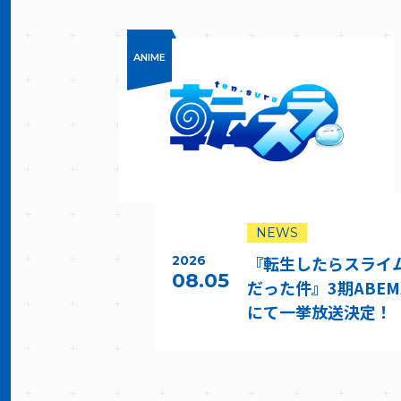
ANIME
NEWS
『転生したらスライ
2026
08.05
だった件』3期ABEM
にて一挙放送決定！