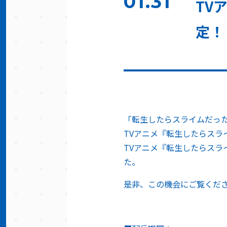
01.31
TV
定！
「転生したらスライムだった
TVアニメ『転生したらスラ
TVアニメ『転生したらスラ
た。
是非、この機会にご覧くだ