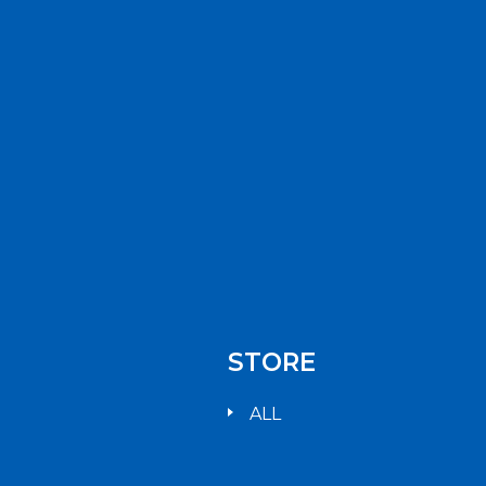
STORE
ALL