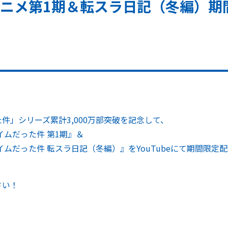
アニメ第1期＆転スラ日記（冬編）期
件」シリーズ累計3,000万部突破を記念して、
イムだった件 第1期』＆
イムだった件 転スラ日記（冬編）』をYouTubeにて期間限定
さい！