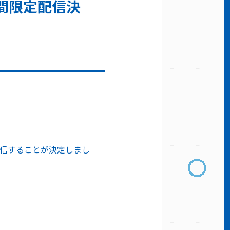
間限定配信決
配信することが決定しまし