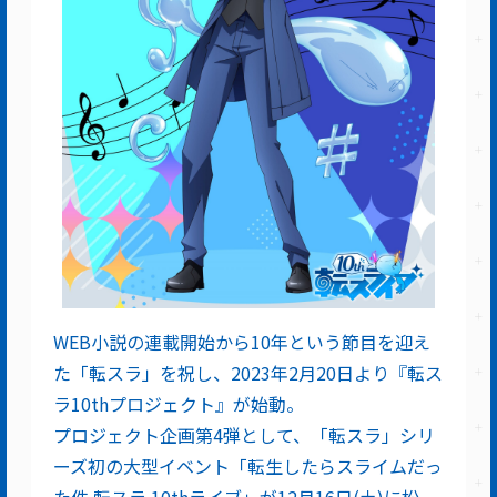
WEB小説の連載開始から10年という節目を迎え
た「転スラ」を祝し、2023年2月20日より『転ス
ラ10thプロジェクト』が始動。
プロジェクト企画第4弾として、「転スラ」シリ
ーズ初の大型イベント「転生したらスライムだっ
た件 転スラ 10thライブ」が12月16日(土)に松