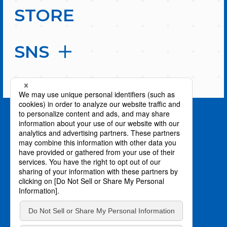
STORE
SNS
PAGE TOP
privacy policy / プライバシーポリシー
©川上泰樹・伏瀬・講談社／転スラ製作委員会
©柴・伏瀬・講談社／転スラ日記製作委員会