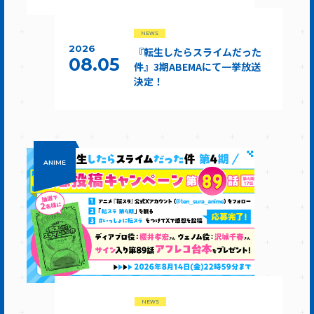
NEWS
2026
『転生したらスライムだった
08.05
件』3期ABEMAにて一挙放送
決定！
ANIME
NEWS