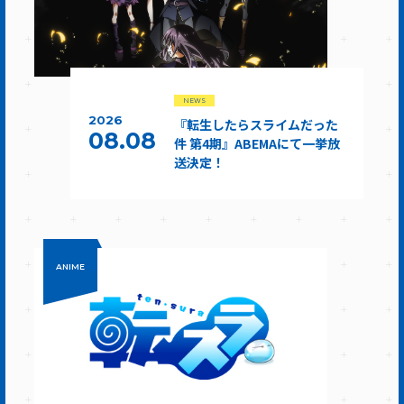
NEWS
2026
『転生したらスライムだった
08.08
件 第4期』ABEMAにて一挙放
送決定！
ANIME