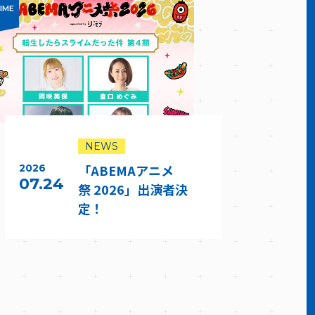
IME
NEWS
「ABEMAアニメ
2026
07.24
祭 2026」出演者決
定！