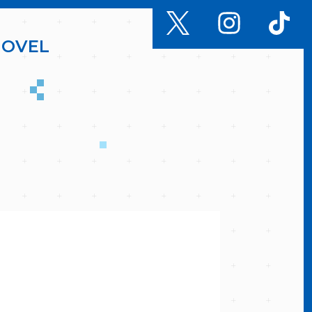
N
O
V
E
L