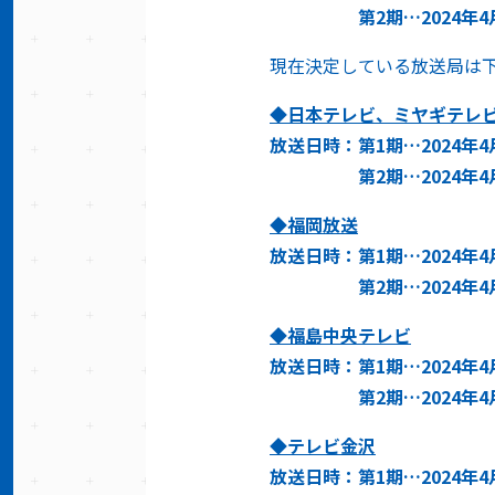
第
2
期
…2024
年
4
現在決定している放送局は
◆日本テレビ、ミヤギテレ
放送日時：第
1
期
…2024
年
4
第
2
期
…2024
年
4
◆福岡放送
放送日時：第
1
期
…2024
年
4
第
2
期
…2024
年
4
◆福島中央テレビ
放送日時：第
1
期
…2024
年
4
第
2
期
…2024
年
4
◆テレビ金沢
放送日時：第
1
期
…2024
年
4