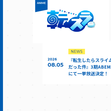
ANIME
NEWS
『転生したらスライ
2026
08.05
だった件』3期ABEM
にて一挙放送決定！