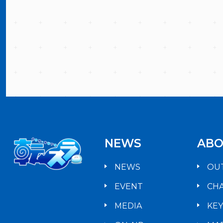
NEWS
ABO
NEWS
OU
EVENT
CH
MEDIA
KE