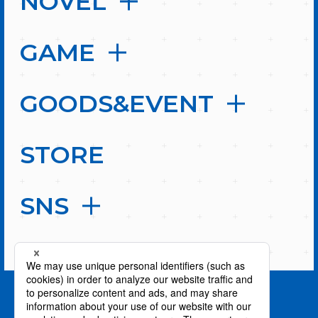
NOVEL
GAME
GOODS&EVENT
STORE
SNS
PAGE TOP