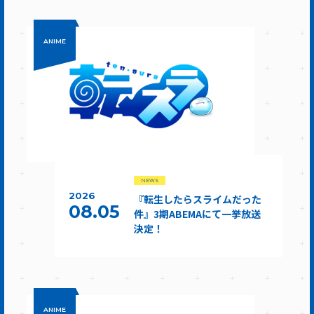
ANIME
NEWS
2026
『転生したらスライムだった
08.05
件』3期ABEMAにて一挙放送
決定！
ANIME