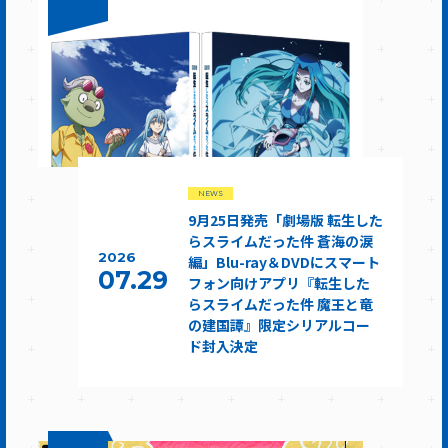
NEWS
9月25日発売「劇場版 転生した
らスライムだった件 蒼海の涙
2026
編」Blu-ray＆DVDにスマート
07.29
フォン向けアプリ『転生した
らスライムだった件 魔王と竜
の建国譚』限定シリアルコー
ド封入決定