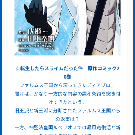
☆転生したらスライムだった件 原作コミック2
0巻
ファルムス王国から戻ってきたディアブロ。
聞けば、かなり一方的な内容の講和条約を突き付
けてきたという。
旧王派と新王派に分断されたファルムス王国から
の返事は？
一方、神聖法皇国ルベリオスでは暴風竜復活と新