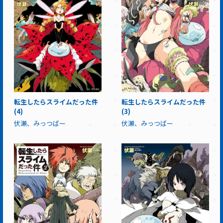
転生したらスライムだった件
転生したらスライムだった件
(4)
(3)
伏瀬、みっつばー
伏瀬、みっつばー