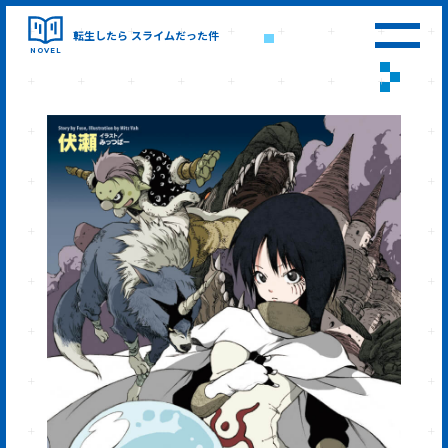
転生したら
スライムだった件
NOVEL