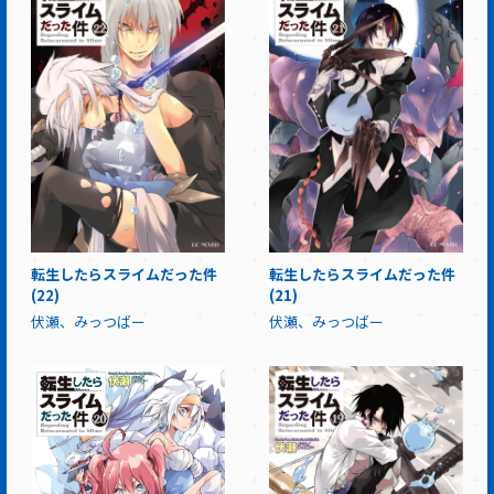
転生したらスライムだった件
転生したらスライムだった件
(22)
(21)
伏瀬、みっつばー
伏瀬、みっつばー