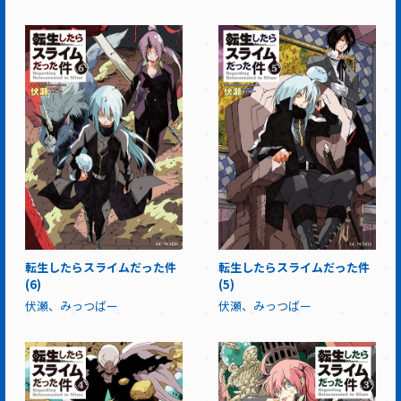
転生したらスライムだった件
転生したらスライムだった件
(6)
(5)
伏瀬、みっつばー
伏瀬、みっつばー