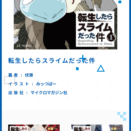
転生したらスライムだった件
著者
伏瀬
イラスト
みっつばー
出版社
マイクロマガジン社