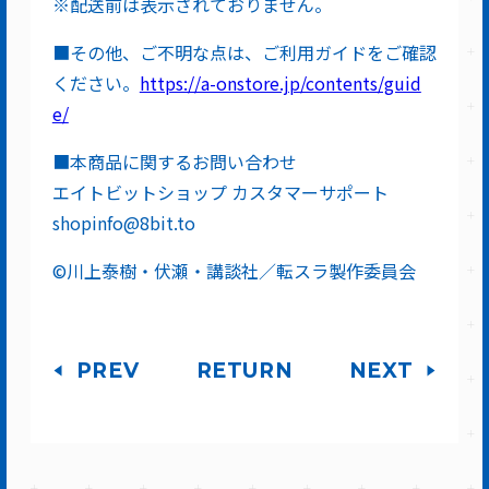
※配送前は表示されておりません。
■その他、ご不明な点は、ご利用ガイドをご確認
ください。
https://a-onstore.jp/contents/guid
e/
■本商品に関するお問い合わせ
エイトビットショップ カスタマーサポート
shopinfo@8bit.to
©川上泰樹・伏瀬・講談社／転スラ製作委員会
PREV
RETURN
NEXT