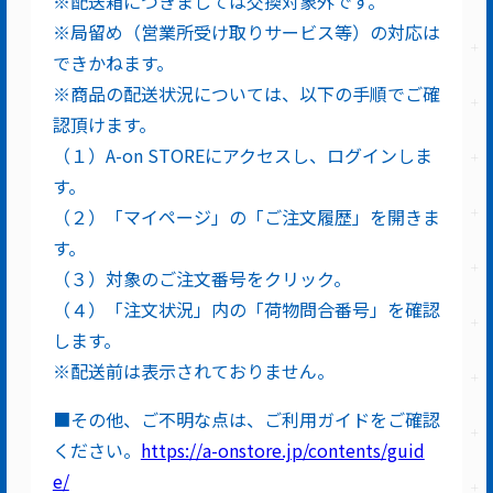
※配送箱につきましては交換対象外です。
※局留め（営業所受け取りサービス等）の対応は
できかねます。
※商品の配送状況については、以下の手順でご確
認頂けます。
（１）A-on STOREにアクセスし、ログインしま
す。
（２）「マイページ」の「ご注文履歴」を開きま
す。
（３）対象のご注文番号をクリック。
（４）「注文状況」内の「荷物問合番号」を確認
します。
※配送前は表示されておりません。
■その他、ご不明な点は、ご利用ガイドをご確認
ください。
https://a-onstore.jp/contents/guid
e/