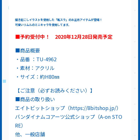
描き起こしイラストを使用した「転スラ」のお正月アイテムが登場！
可愛いリムルのミニキャラを使用してます。
■予約受付中！ 2020年12月28日発売予定
■商品概要
・品番 ：TU-4962
・素材：アクリル
・サイズ：約H80㎜
【ご注意（必ずお読みください）】
■商品の取り扱い
エイトビットショップ（https://8bitshop.jp/）
バンダイナムコアーツ公式ショップ（A-on STO
RE）
他、一般店舗