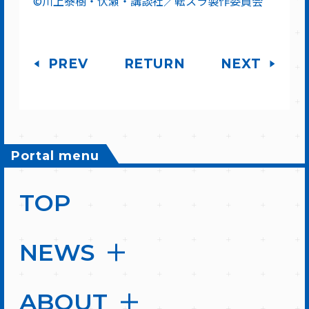
©川上泰樹・伏瀬・講談社／転スラ製作委員会
PREV
RETURN
NEXT
Portal menu
TOP
NEWS
ABOUT