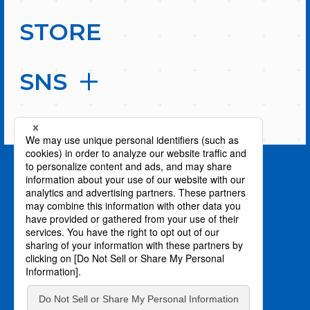
STORE
SNS
PAGE TOP
privacy policy / プライバシーポリシー
©川上泰樹・伏瀬・講談社／転スラ製作委員会
©柴・伏瀬・講談社／転スラ日記製作委員会