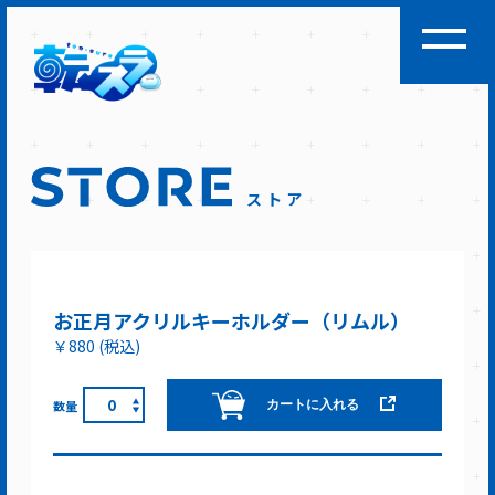
ストア
お正月アクリルキーホルダー（リムル）
￥880
(税込)
0
数量