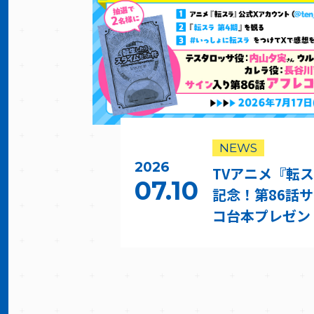
NEWS
2026
TVアニメ『転ス
07.10
記念！第86話
コ台本プレゼン