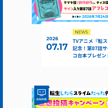
NEWS
2026
TVアニメ『転ス
07.17
記念！第87話
コ台本プレゼン
ANIME