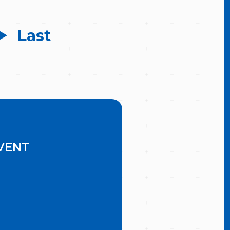
Last
VENT