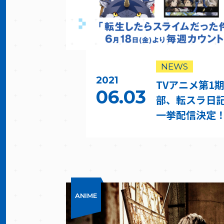
NEWS
2021
TVアニメ第1
06.03
部、転スラ日記
一挙配信決定
ANIME