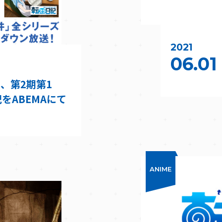
2021
06.01
期、第2期第1
をABEMAにて
！
ANIME