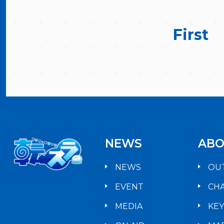
First
NEWS
ABO
NEWS
OU
EVENT
CH
MEDIA
KE