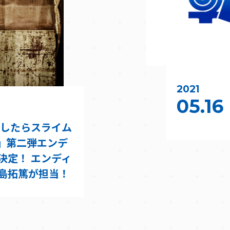
2021
05.16
生したらスライム
期』第二弾エンデ
決定！ エンディ
島拓篤が担当！