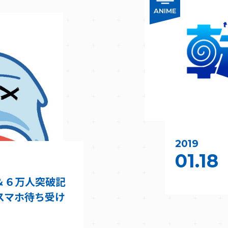
ANIME
2019
01.18
＆６万人突破記
スマホ待ち受け