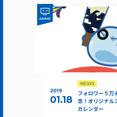
ANIME
NEWS
2019
フォロワー５万
01.18
念！オリジナル
カレンダー