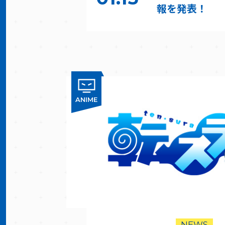
報を発表！
ANIME
NEWS