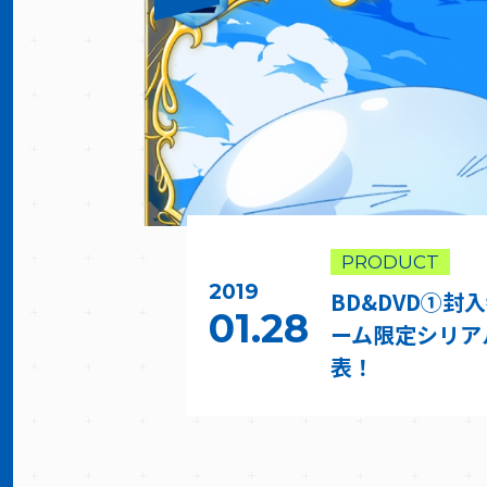
PRODUCT
2019
BD&DVD①封
01.28
ーム限定シリア
表！