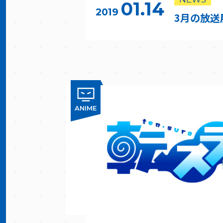
01.14
2019
3月の放送
ANIME