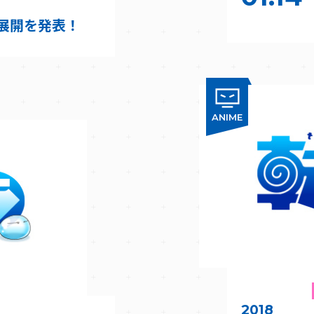
展開を発表！
ANIME
2018