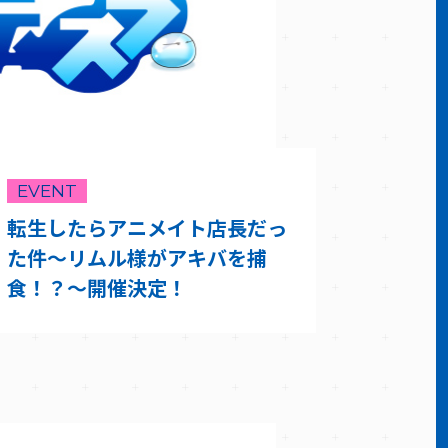
EVENT
転生したらアニメイト店長だっ
た件～リムル様がアキバを捕
食！？～開催決定！