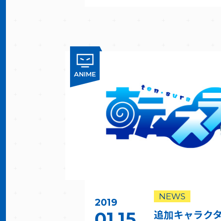
ANIME
NEWS
2019
追加キャラク
01.15