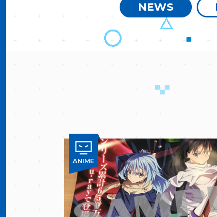
NEWS
ANIME