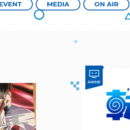
EVENT
MEDIA
ON AIR
ANIME