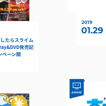
2019
01.29
生したらスライム
ray&DVD発売記
ャンペーン開
ANIME