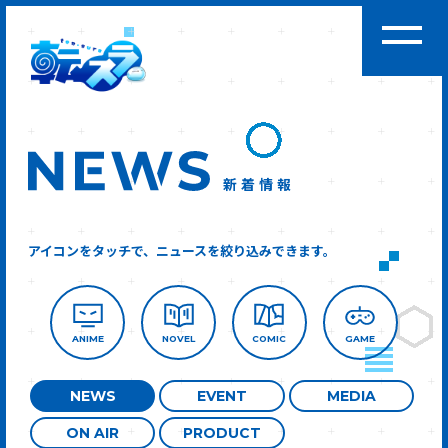
新着情報
アイコンをタッチで、ニュースを絞り込みできます。
ANIME
NOVEL
COMIC
GAME
NEWS
EVENT
MEDIA
ON AIR
PRODUCT