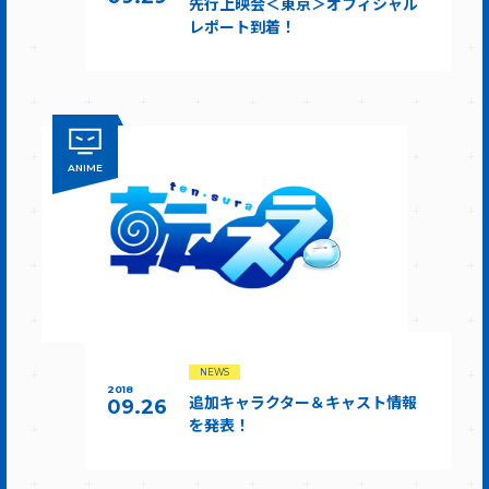
先行上映会＜東京＞オフィシャル
レポート到着！
ANIME
NEWS
2018
追加キャラクター＆キャスト情報
09.26
を発表！