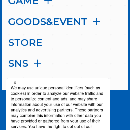
GAME
GOODS&EVENT
STORE
SNS
PAGE TOP