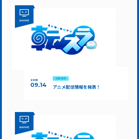
ANIME
ON AIR
2018
09.14
アニメ配信情報を発表！
ANIME