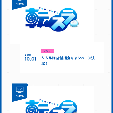
ANIME
EVENT
2018
リムル様 店舗捕食キャンペーン決
10.01
定！
ANIME