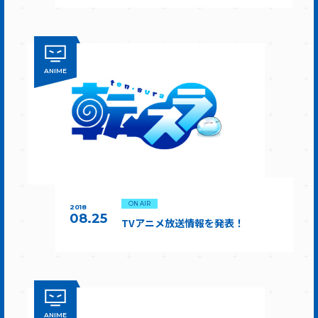
ANIME
ON AIR
2018
08.25
TVアニメ放送情報を発表！
ANIME