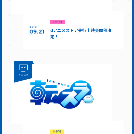
EVENT
2018
dアニメストア先行上映会開催決
09.21
定！
ANIME
NEWS