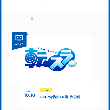
ANIME
NEWS
2018
10.10
Blu-ray告知CM第1弾公開！