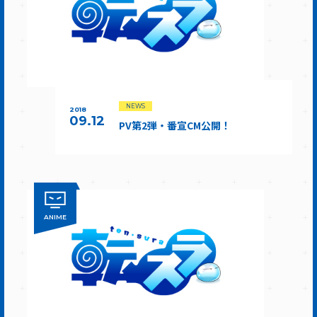
NEWS
2018
09.12
PV第2弾・番宣CM公開！
ANIME