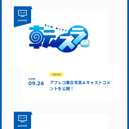
ANIME
NEWS
2018
アフレコ集合写真＆キャストコメ
09.26
ントを公開！
ANIME