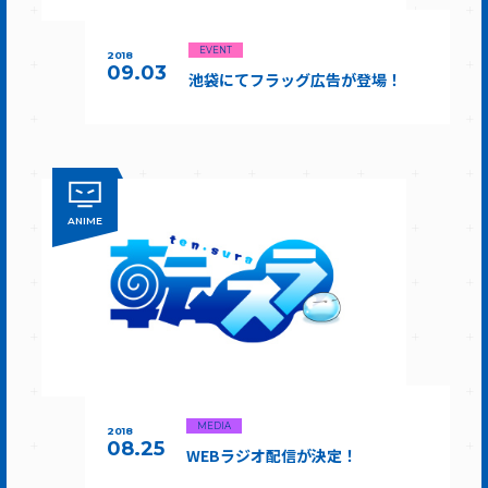
EVENT
2018
09.03
池袋にてフラッグ広告が登場！
ANIME
MEDIA
2018
08.25
WEBラジオ配信が決定！