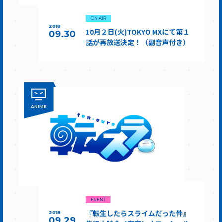
ON AIR
2018
10月２日(火)TOKYO MXにて第１
09.30
話が再放送決定！（副音声付き）
ANIME
EVENT
『転生したらスライムだった件』
2018
09.29