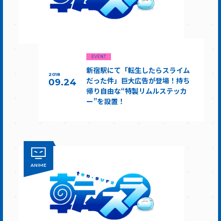
EVENT
新宿駅にて「転生したらスライム
2018
だった件」巨大広告が登場！持ち
09.24
帰り自由な“特製リムルステッカ
ー”を設置！
ANIME