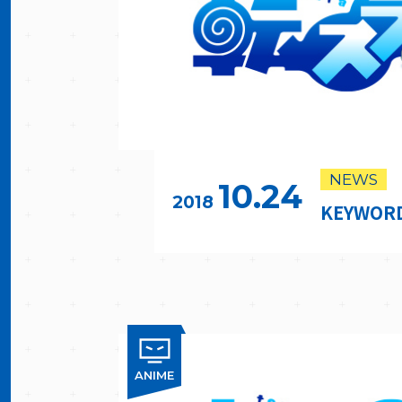
NEWS
10.24
2018
KEYWO
ANIME