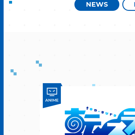
NEWS
ANIME