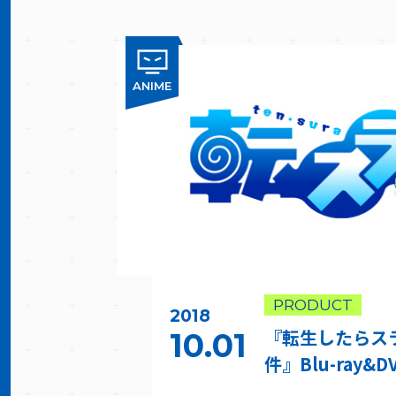
ANIME
PRODUCT
2018
『転生したらス
10.01
件』Blu-ray&