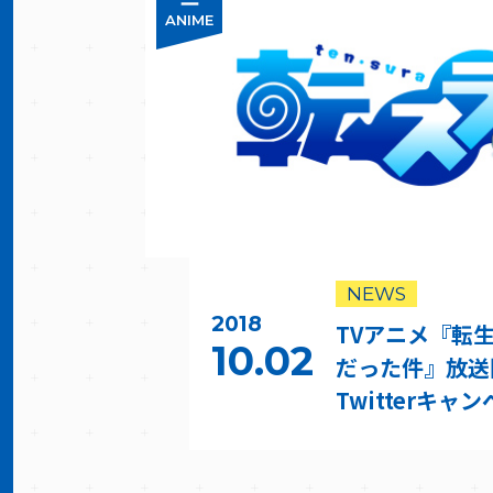
ANIME
NEWS
2018
TVアニメ『転
10.02
だった件』放送
Twitterキ