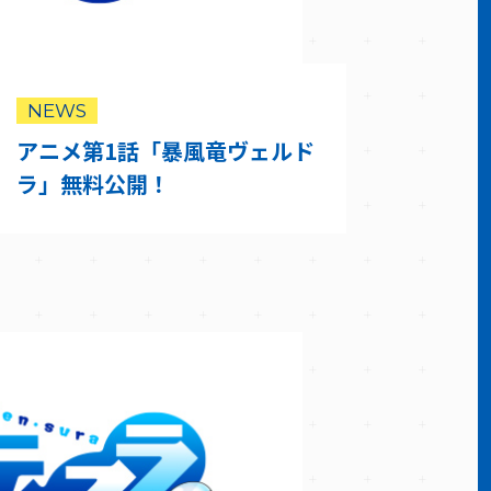
NEWS
アニメ第1話「暴風竜ヴェルド
ラ」無料公開！