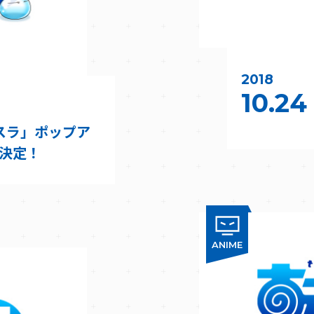
2018
10.24
「転スラ」ポップア
決定！
ANIME