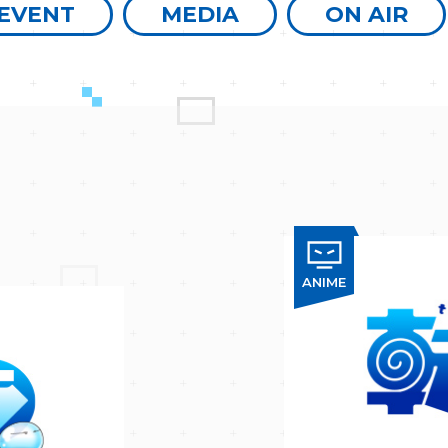
EVENT
MEDIA
ON AIR
ANIME