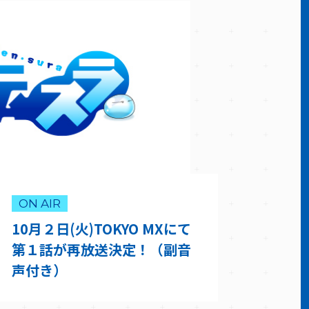
ON AIR
10月２日(火)TOKYO MXにて
第１話が再放送決定！（副音
声付き）