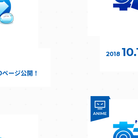
10.
2018
RDページ公開！
ANIME