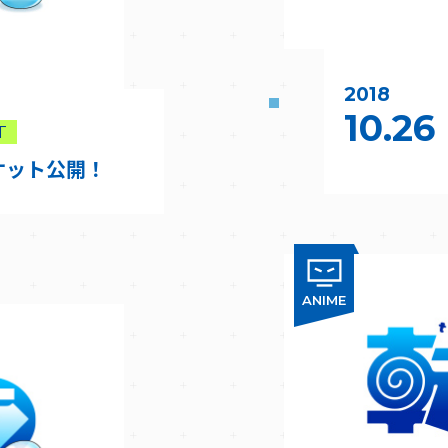
2018
10.26
T
ケット公開！
ANIME