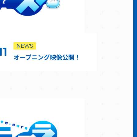
NEWS
11
オープニング映像公開！