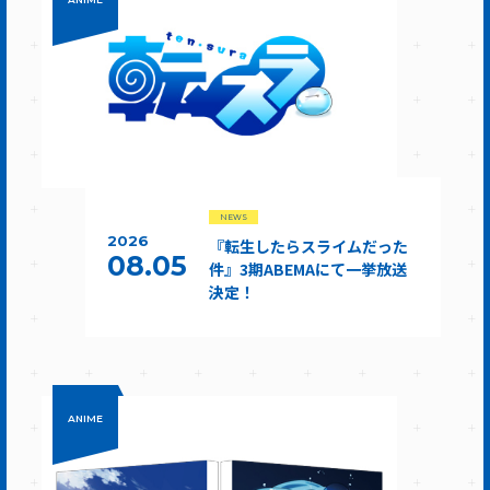
NEWS
2026
『転生したらスライムだった
08.05
件』3期ABEMAにて一挙放送
決定！
ANIME