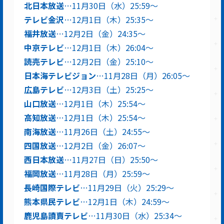
北日本放送
…11月30日（水）25:59〜
テレビ金沢
…12月1日（木）25:35〜
福井放送
…12月2日（金）24:35〜
中京テレビ
…12月1日（木）26:04〜
読売テレビ
…12月2日（金）25:10〜
日本海テレビジョン
…11月28日（月）26:05〜
広島テレビ
…12月3日（土）25:25〜
山口放送
…12月1日（木）25:54〜
高知放送
…12月1日（木）25:54〜
南海放送
…11月26日（土）24:55～
四国放送
…12月2日（金）26:07〜
西日本放送
…11月27日（日）25:50〜
福岡放送
…11月28日（月）25:59〜
長崎国際テレビ
…11月29日（火）25:29〜
熊本県民テレビ
…12月1日（木）24:59〜
鹿児島讀賣テレビ
…11月30日（水）25:34〜