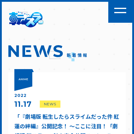
新着情報
ANIME
2022
11.17
NEWS
「『劇場版 転生したらスライムだった件 紅
蓮の絆編』公開記念！ ～ここに注目！「劇