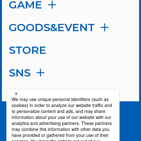
GAME
GOODS&EVENT
STORE
SNS
PAGE TOP