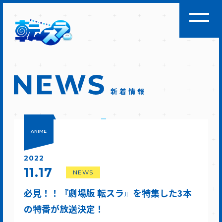
新着情報
ANIME
2022
11.17
NEWS
必見！！『劇場版 転スラ』を特集した3本
の特番が放送決定！