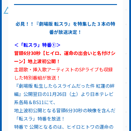
必見！！『劇場版 転スラ』を特集した 3 本の特
番が放送決定！
＜「転スラ」特番①＞
冒頭6分30秒【ヒイロ、運命の出会いと名付けシ
ーン】地上波初公開！
主題歌・挿入歌アーティストのSPライブも収録
した特別番組が放送！
『劇場版 転生したらスライムだった件 紅蓮の絆
編』公開翌日の11月26日（土）より日本テレビ
系各局＆BS11にて、
地上波初公開となる冒頭6分30秒の映像を含んだ
「転スラ」特番を放送！
特番で 公開となるのは、ヒイロとトワの運命の