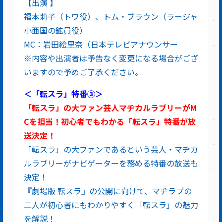
【出演 】
福本莉子（トワ役）、トム・ブラウン（ラージャ
小亜国の鉱員役）
MC：岩田絵里奈（日本テレビアナウンサー
※内容や出演者は予告なく変更になる場合がござ
いますので予めご了承ください。
＜「転スラ」特番③＞
「転スラ」の大ファン芸人マヂカルラブリーがM
Cを担当！初心者でもわかる「転スラ」特番が放
送決定！
「転スラ」の大ファンであるという芸人・マヂカ
ルラブリーがナビゲーターを務める特番の放送も
決定！
『劇場版 転スラ』の公開に向けて、マヂラブの
二人が初心者にもわかりやすく「転スラ」の魅力
を解説！