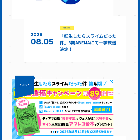
NEWS
2026
『転生したらスライムだった
08.05
件』3期ABEMAにて一挙放送
決定！
ANIME