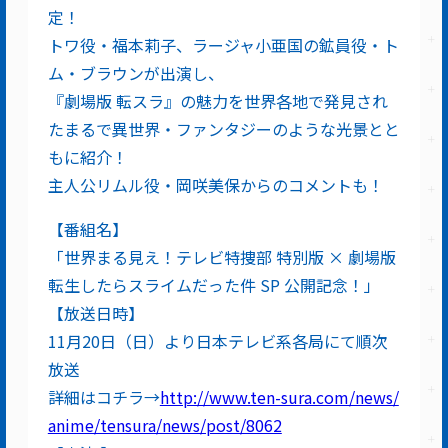
定！
トワ役・福本莉子、ラージャ小亜国の鉱員役・ト
ム・ブラウンが出演し、
『劇場版 転スラ』の魅力を世界各地で発見され
たまるで異世界・ファンタジーのような光景とと
もに紹介！
主人公リムル役・岡咲美保からのコメントも！
【番組名】
「世界まる見え！テレビ特捜部 特別版 × 劇場版
転生したらスライムだった件 SP 公開記念！」
【放送日時】
11月20日（日）より日本テレビ系各局にて順次
放送
詳細はコチラ→
http://www.ten-sura.com/news/
anime/tensura/news/post/8062