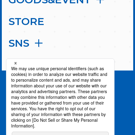
STORE
SNS
PAGE TOP
privacy policy / プライバシーポリシー
©川上泰樹・伏瀬・講談社／転スラ製作委員会