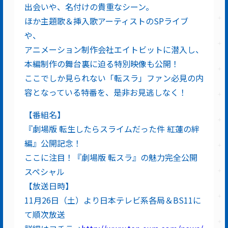
出会いや、名付けの貴重なシーン。
ほか主題歌＆挿入歌アーティストのSPライブ
や、
アニメーション制作会社エイトビットに潜入し、
本編制作の舞台裏に迫る特別映像も公開！
ここでしか見られない「転スラ」ファン必見の内
容となっている特番を、是非お見逃しなく！
【番組名】
『劇場版 転生したらスライムだった件 紅蓮の絆
編』公開記念！
ここに注目！『劇場版 転スラ』の魅力完全公開
スペシャル
【放送日時】
11月26日（土）より日本テレビ系各局＆BS11に
て順次放送