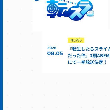
NEWS
『転生したらスライ
2026
08.05
だった件』3期ABEM
にて一挙放送決定！