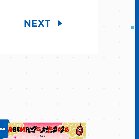
NEXT
IME