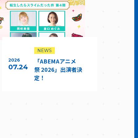
NEWS
「ABEMAアニメ
2026
07.24
祭 2026」出演者決
定！