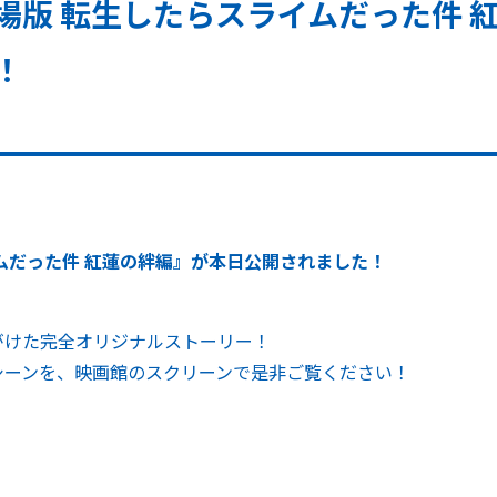
場版 転生したらスライムだった件 
！
ムだった件 紅蓮の絆編』が本日公開されました！
がけた完全オリジナルストーリー！
シーンを、映画館のスクリーンで是非ご覧ください！