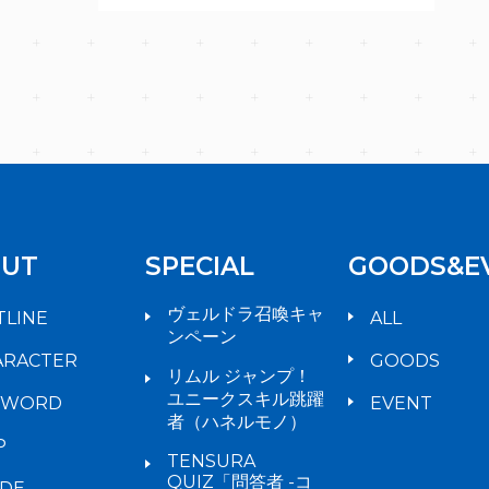
UT
SPECIAL
GOODS&E
ヴェルドラ召喚キャ
TLINE
ALL
ンペーン
ARACTER
GOODS
リムル ジャンプ！
ユニークスキル跳躍
YWORD
EVENT
者（ハネルモノ）
P
TENSURA
QUIZ「問答者 -コ
IDE