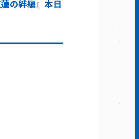
紅蓮の絆編』本日