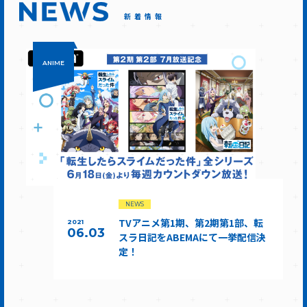
新着情報
ANIME
NEWS
TVアニメ第1期、第2期第1部、転
2021
06.03
スラ日記をABEMAにて一挙配信決
定！