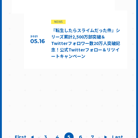
NEWS
『転生したらスライムだった件』シ
リーズ累計2,500万部突破＆
2021
05.16
Twitterフォロワー数20万人突破記
念！公式Twitterフォロー＆リツイ
ートキャンペーン
First
3
4
5
6
7
Last
...
...