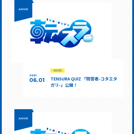
ANIME
NEWS
2021
TENSURA QUIZ 「問答者-コタエタ
06.01
ガリ-」公開！
ANIME