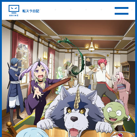
転スラ日記
ANIME