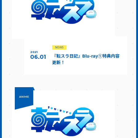
NEWS
2021
『転スラ日記』Blu-ray①特典内容
06.01
更新！
ANIME