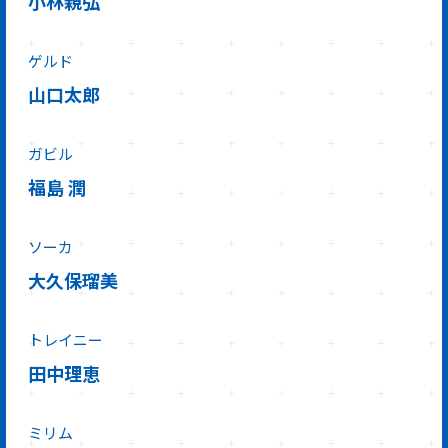
小林親弘
ゲルド
山口太郎
ガビル
福島 潤
ソーカ
大久保瑠美
トレイニー
田中理恵
ミリム