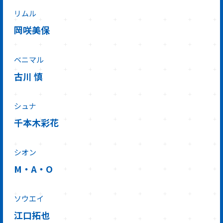
リムル
岡咲美保
ベニマル
古川 慎
シュナ
千本木彩花
シオン
M・A・O
ソウエイ
江口拓也