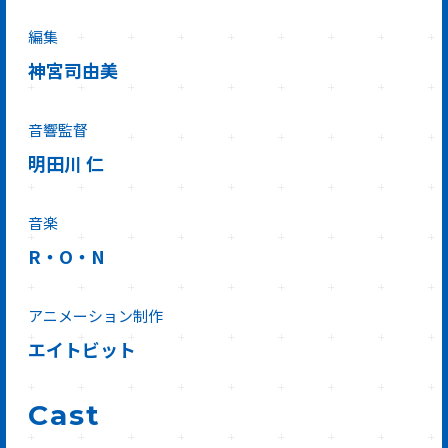
編集
神宮司由美
音響監督
明田川 仁
音楽
R・O・N
アニメーション制作
エイトビット
Cast