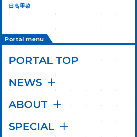
日高里菜
Portal menu
PORTAL TOP
NEWS
ABOUT
SPECIAL