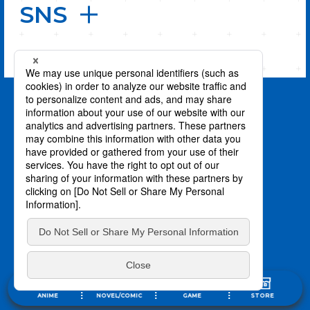
SNS
PAGE TOP
privacy policy / プライバシーポリシー
©川上泰樹・伏瀬・講談社／転スラ製作委員会
©柴・伏瀬・講談社／転スラ日記製作委員会
ANIME
NOVEL/COMIC
GAME
STORE