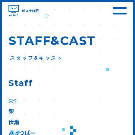
転スラ日記
ANIME
STAFF&CAST
スタッフ&キャスト
Staff
原作
柴
伏瀬
みっつばー