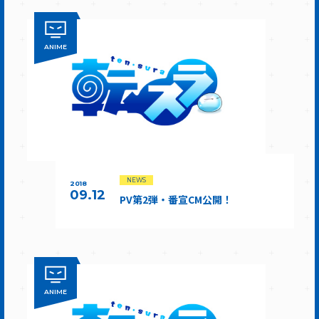
ANIME
NEWS
2018
09.12
PV第2弾・番宣CM公開！
ANIME