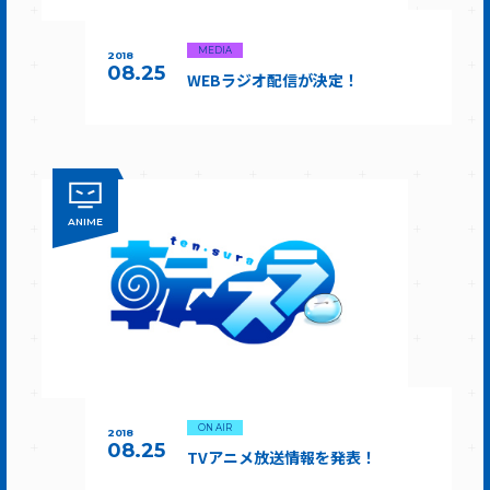
MEDIA
2018
08.25
WEBラジオ配信が決定！
ANIME
ON AIR
2018
08.25
TVアニメ放送情報を発表！