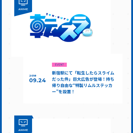
ANIME
EVENT
新宿駅にて「転生したらスライム
2018
だった件」巨大広告が登場！持ち
09.24
帰り自由な“特製リムルステッカ
ー”を設置！
ANIME