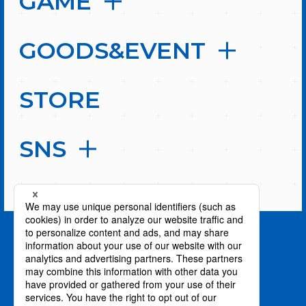
GAME
GOODS&EVENT
STORE
SNS
PAGE TOP