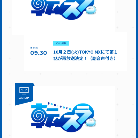
ON AIR
2018
10月２日(火)TOKYO MXにて第１
09.30
話が再放送決定！（副音声付き）
ANIME