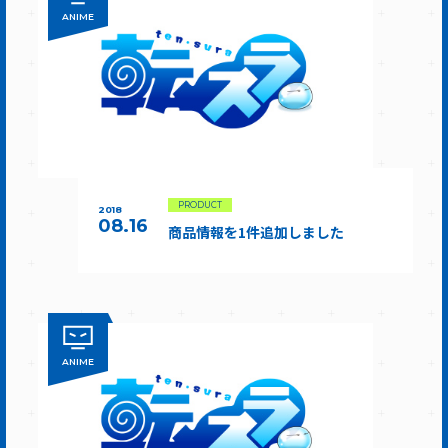
ANIME
PRODUCT
2018
08.16
商品情報を1件追加しました
ANIME