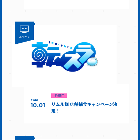
ANIME
EVENT
2018
リムル様 店舗捕食キャンペーン決
10.01
定！