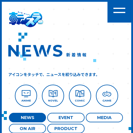
新着情報
アイコンをタッチで、ニュースを絞り込みできます。
ANIME
NOVEL
COMIC
GAME
NEWS
EVENT
MEDIA
ON AIR
PRODUCT