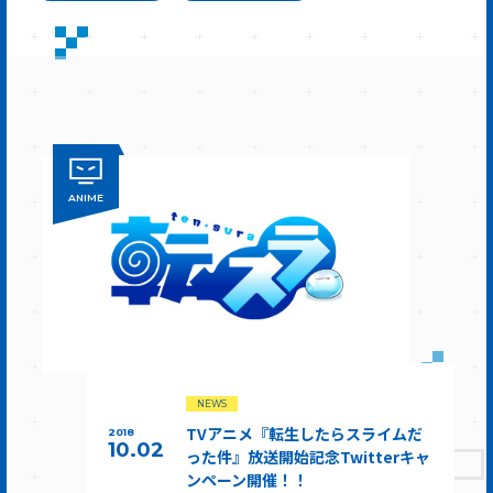
ANIME
NEWS
TVアニメ『転生したらスライムだ
2018
10.02
った件』放送開始記念Twitterキャ
ンペーン開催！！