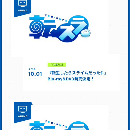
ANIME
PRODUCT
2018
『転生したらスライムだった件』
10.01
Blu-ray&DVD発売決定！
ANIME