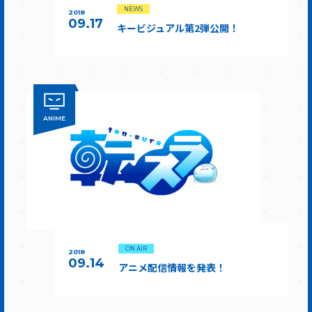
NEWS
2018
09.17
キービジュアル第2弾公開！
ANIME
ON AIR
2018
09.14
アニメ配信情報を発表！