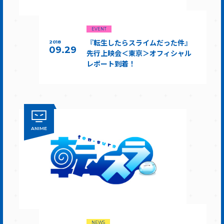
EVENT
『転生したらスライムだった件』
2018
09.29
先行上映会＜東京＞オフィシャル
レポート到着！
ANIME
NEWS