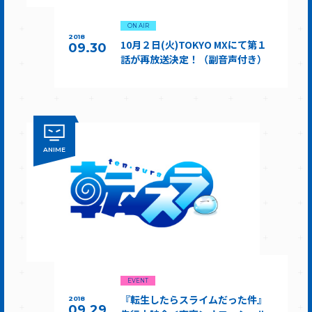
ON AIR
2018
10月２日(火)TOKYO MXにて第１
09.30
話が再放送決定！（副音声付き）
ANIME
EVENT
『転生したらスライムだった件』
2018
09.29