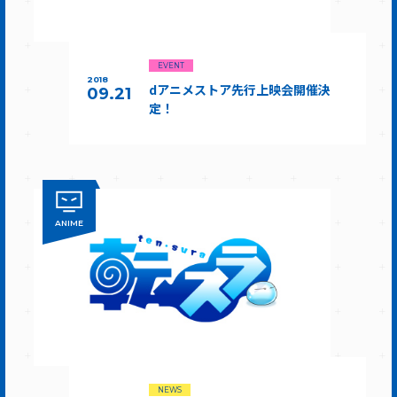
EVENT
2018
dアニメストア先行上映会開催決
09.21
定！
ANIME
NEWS