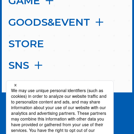
GAME
GOODS&EVENT
STORE
SNS
PAGE TOP