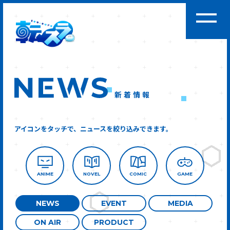
新着情報
アイコンをタッチで、ニュースを絞り込みできます。
ANIME
NOVEL
COMIC
GAME
NEWS
EVENT
MEDIA
ON AIR
PRODUCT