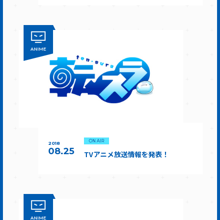
ANIME
ON AIR
2018
08.25
TVアニメ放送情報を発表！
ANIME