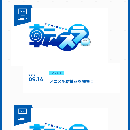
ANIME
ON AIR
2018
09.14
アニメ配信情報を発表！
ANIME