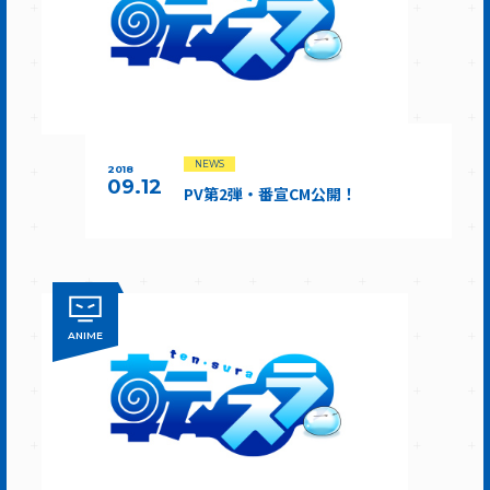
NEWS
2018
09.12
PV第2弾・番宣CM公開！
ANIME