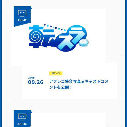
ANIME
NEWS
2018
アフレコ集合写真＆キャストコメ
09.26
ントを公開！
ANIME