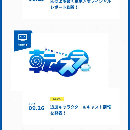
先行上映会＜東京＞オフィシャル
レポート到着！
ANIME
NEWS
2018
追加キャラクター＆キャスト情報
09.26
を発表！