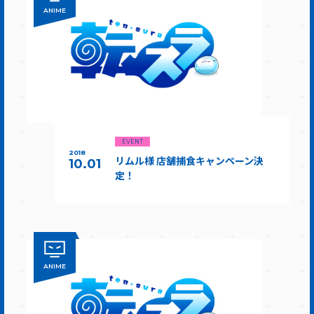
ANIME
EVENT
2018
リムル様 店舗捕食キャンペーン決
10.01
定！
ANIME