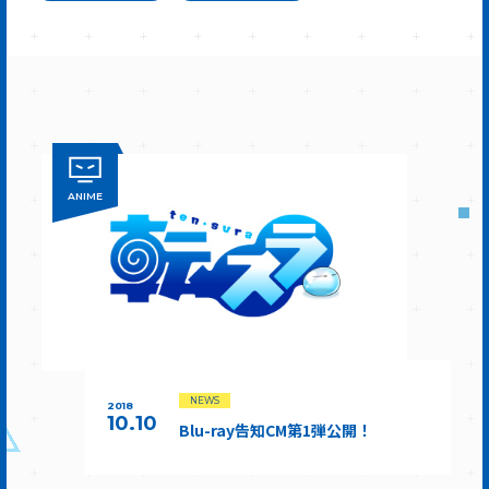
ANIME
NEWS
2018
10.10
Blu-ray告知CM第1弾公開！