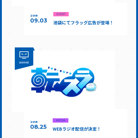
EVENT
2018
09.03
池袋にてフラッグ広告が登場！
ANIME
MEDIA
2018
08.25
WEBラジオ配信が決定！