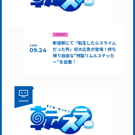
EVENT
新宿駅にて「転生したらスライム
2018
だった件」巨大広告が登場！持ち
09.24
帰り自由な“特製リムルステッカ
ー”を設置！
ANIME