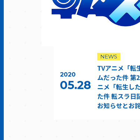
NEWS
TVアニメ「転
2020
ムだった件 第2
05.28
ニメ「転生し
た件 転スラ日
お知らせとお