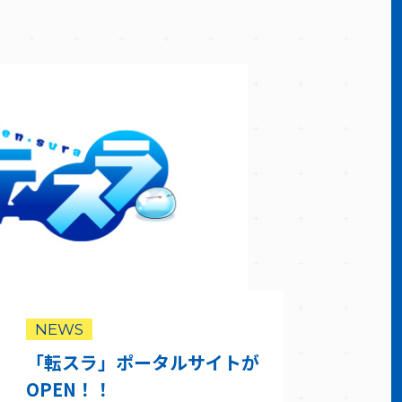
NEWS
「転スラ」ポータルサイトが
OPEN！！