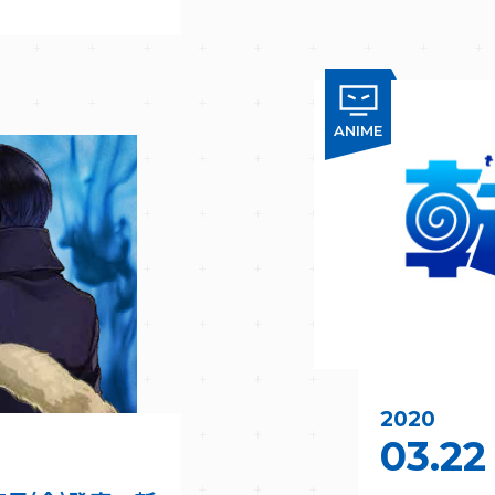
ANIME
2020
03.22