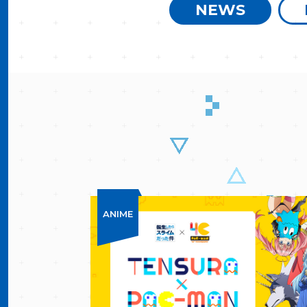
NEWS
ANIME