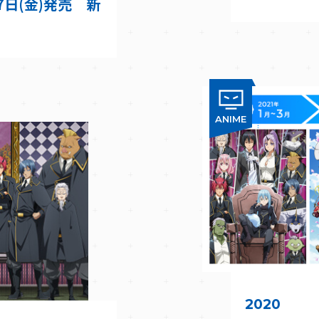
27日(金)発売 新
ANIME
2020