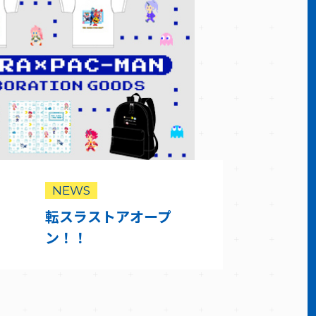
NEWS
転スラストアオープ
ン！！