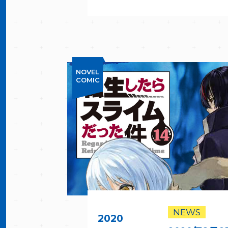
NOVEL
COMIC
NEWS
2020