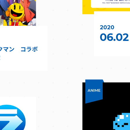
2020
06.02
クマン コラボ
！
ANIME