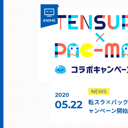
ANIME
NEWS
2020
転スラ×パッ
05.22
ャンペーン開