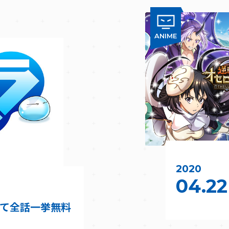
ANIME
2020
04.22
にて全話一挙無料