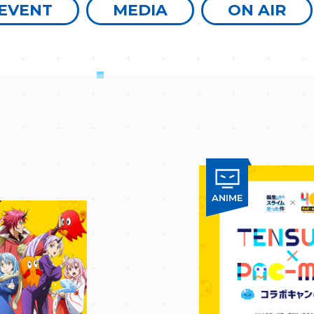
EVENT
MEDIA
ON AIR
ANIME