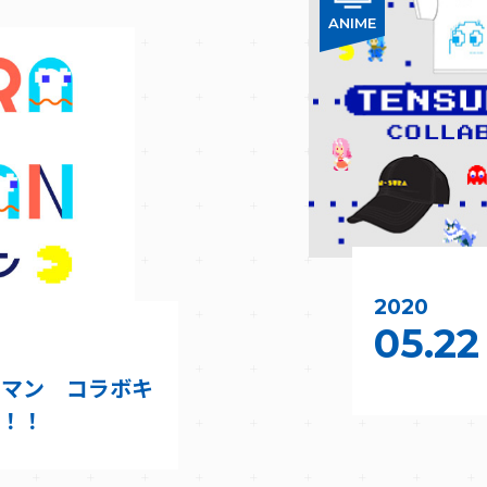
ANIME
2020
05.22
クマン コラボキ
始！！