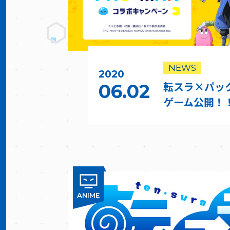
NEWS
2020
転スラ×パッ
06.02
ゲーム公開！
ANIME