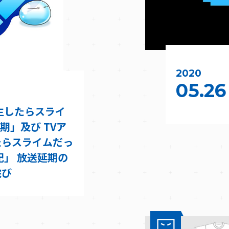
2020
05.26
生したらスライ
期」及び TVア
たらスライムだっ
記」 放送延期の
詫び