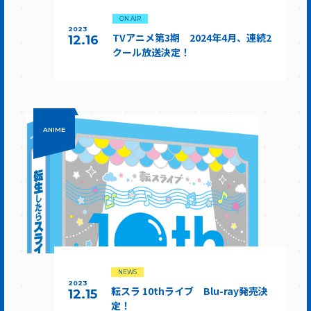
ON AIR
2023
TVアニメ第3期 2024年4月、連続2
12.16
クール放送決定！
ANIME
NEWS
2023
転スラ 10thライブ Blu-ray発売決
12.15
定！