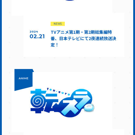
NEWS
TVアニメ第1期・第2期総集編特
2024
02.21
番、日本テレビにて2夜連続放送決
定！
ANIME