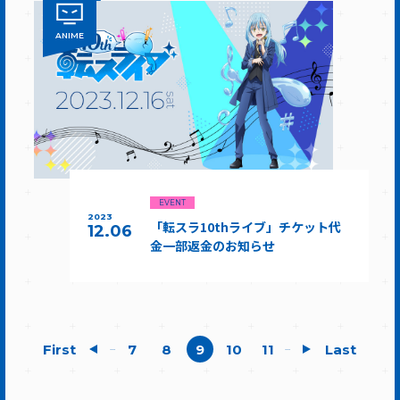
ANIME
EVENT
2023
「転スラ10thライブ」チケット代
12.06
金一部返金のお知らせ
First
7
8
9
10
11
Last
...
...