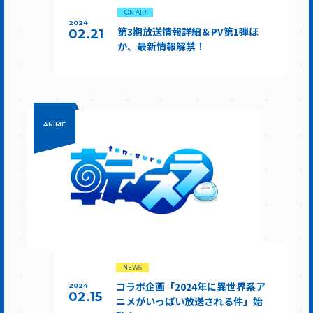
ON AIR
2024
第3期放送情報詳細＆PV第1弾ほ
02.21
か、最新情報解禁！
ANIME
NEWS
コラボ企画「2024年に異世界系ア
2024
02.15
ニメがいっぱい放送される件」始