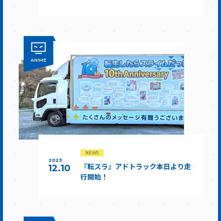
ANIME
NEWS
2023
『転スラ』アドトラック本日より走
12.10
行開始！