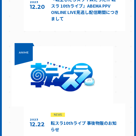
2023
スラ 10thライブ』ABEMA PPV
12.20
ONLINE LIVE見逃し配信期間につき
まして
ANIME
NEWS
2023
転スラ10thライブ 事後物販のお知
12.22
らせ