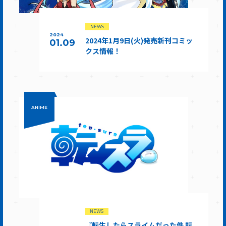
NEWS
2024
2024年1月9日(火)発売新刊コミッ
01.09
クス情報！
ANIME
NEWS
『転生したらスライムだった件 転