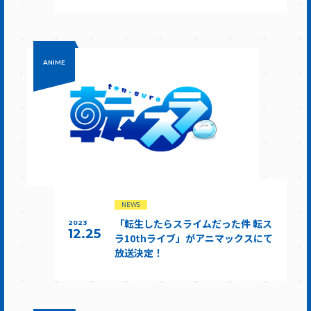
ANIME
NEWS
「転生したらスライムだった件 転ス
2023
12.25
ラ10thライブ」がアニマックスにて
放送決定！