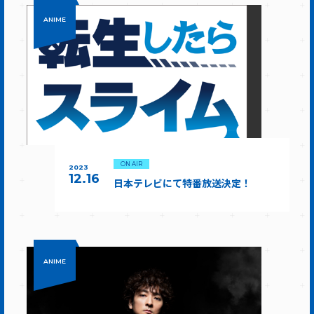
ANIME
ON AIR
2023
12.16
日本テレビにて特番放送決定！
ANIME