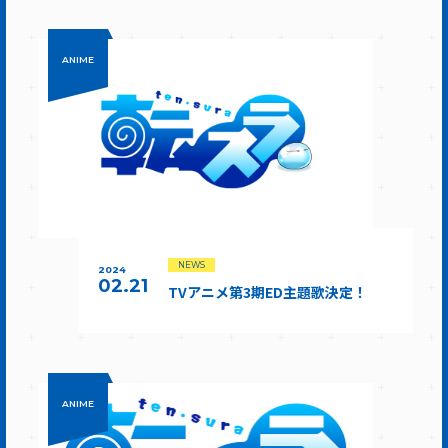
ANIME
NEWS
2024
02.21
TVアニメ第3期ED主題歌決定！
ANIME