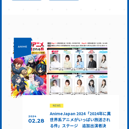
ANIME
NEWS
AnimeJapan 2024「2024年に異
2024
世界系アニメがいっぱい放送され
02.28
る件」ステージ 追加出演者決