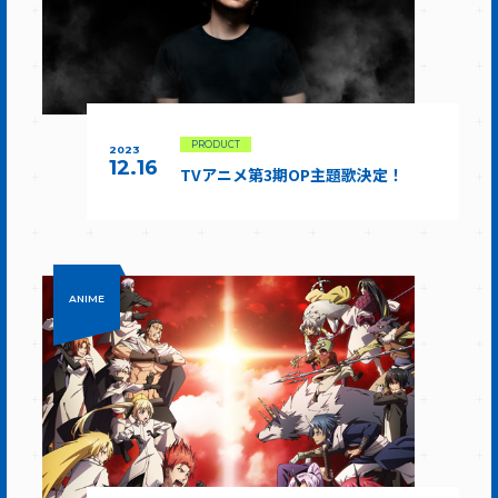
PRODUCT
2023
12.16
TVアニメ第3期OP主題歌決定！
ANIME