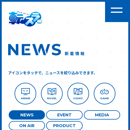
新着情報
アイコンをタッチで、ニュースを絞り込みできます。
ANIME
NOVEL
COMIC
GAME
NEWS
EVENT
MEDIA
ON AIR
PRODUCT