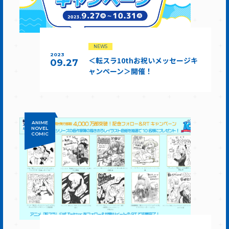
NEWS
2023
＜転スラ10thお祝いメッセージキ
09.27
ャンペーン＞開催！
ANIME
NOVEL
COMIC