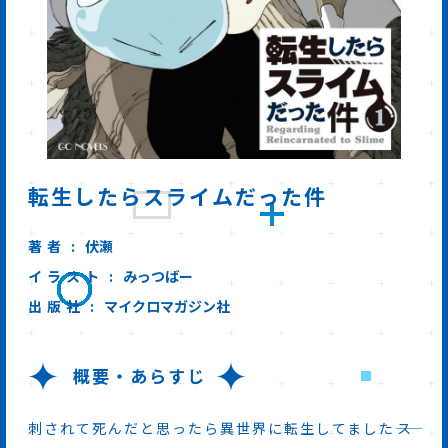
転生したらスライムだった件
著者
伏瀬
イラスト
みっつばー
出版社
マイクロマガジン社
概要・あらすじ
刺されて死んだと思ったら異世界に転生してました――ス