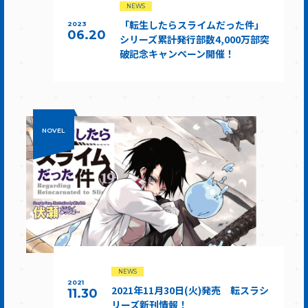
NEWS
「転生したらスライムだった件」
2023
06.20
シリーズ累計発行部数4,000万部突
破記念キャンペーン開催！
NOVEL
NEWS
2021
2021年11月30日(火)発売 転スラシ
11.30
リーズ新刊情報！