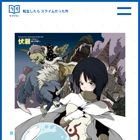
転生したら
スライムだった件
NOVEL