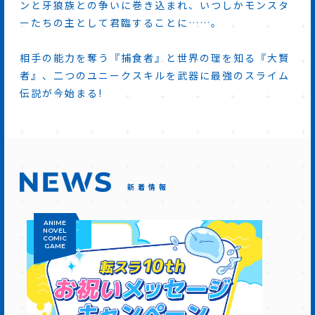
ンと牙狼族との争いに巻き込まれ、いつしかモンスタ
ーたちの主として君臨することに……。
相手の能力を奪う『捕食者』と世界の理を知る『大賢
者』、二つのユニークスキルを武器に最強のスライム
伝説が今始まる!
新着情報
ANIME
NOVEL
COMIC
GAME