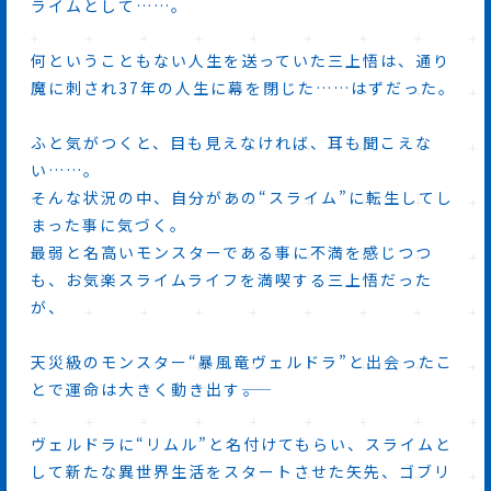
ライムとして……。
何ということもない人生を送っていた三上悟は、通り
魔に刺され37年の人生に幕を閉じた……はずだった。
ふと気がつくと、目も見えなければ、耳も聞こえな
い……。
そんな状況の中、自分があの“スライム”に転生してし
まった事に気づく。
最弱と名高いモンスターである事に不満を感じつつ
も、お気楽スライムライフを満喫する三上悟だった
が、
天災級のモンスター“暴風竜ヴェルドラ”と出会ったこ
とで運命は大きく動き出す――。
ヴェルドラに“リムル”と名付けてもらい、スライムと
して新たな異世界生活をスタートさせた矢先、ゴブリ