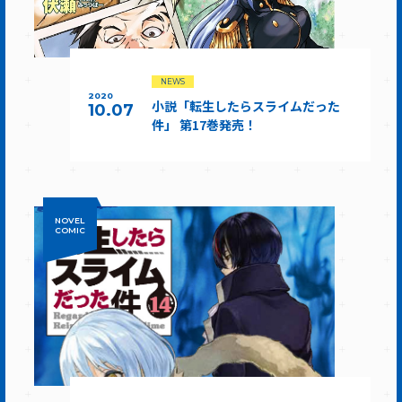
NEWS
2020
小説「転生したらスライムだった
10.07
件」 第17巻発売！
NOVEL
COMIC