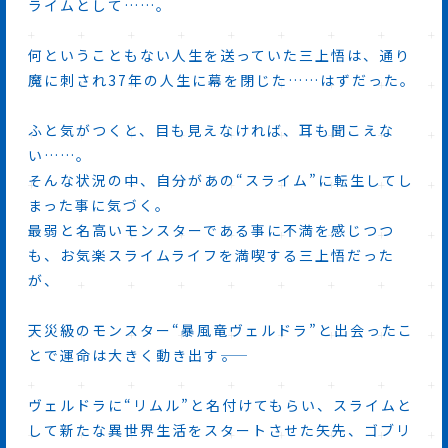
ライムとして……。
何ということもない人生を送っていた三上悟は、通り
魔に刺され37年の人生に幕を閉じた……はずだった。
ふと気がつくと、目も見えなければ、耳も聞こえな
い……。
そんな状況の中、自分があの“スライム”に転生してし
まった事に気づく。
最弱と名高いモンスターである事に不満を感じつつ
も、お気楽スライムライフを満喫する三上悟だった
が、
天災級のモンスター“暴風竜ヴェルドラ”と出会ったこ
とで運命は大きく動き出す――。
ヴェルドラに“リムル”と名付けてもらい、スライムと
して新たな異世界生活をスタートさせた矢先、ゴブリ