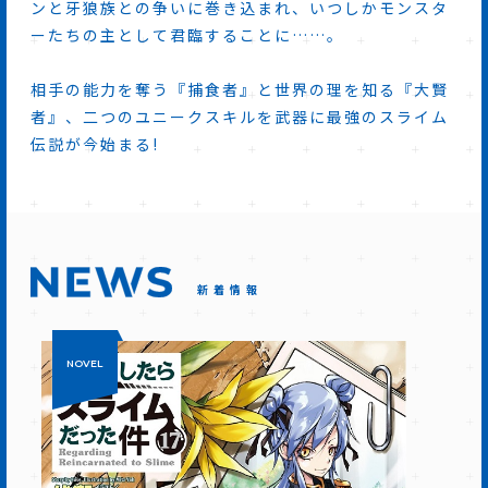
ンと牙狼族との争いに巻き込まれ、いつしかモンスタ
ーたちの主として君臨することに……。
相手の能力を奪う『捕食者』と世界の理を知る『大賢
者』、二つのユニークスキルを武器に最強のスライム
伝説が今始まる!
新着情報
NOVEL