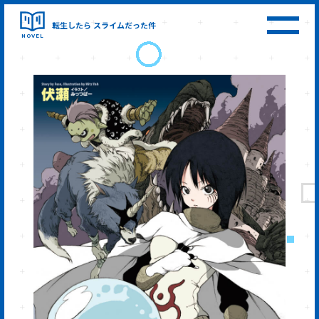
転生したら
スライムだった件
NOVEL