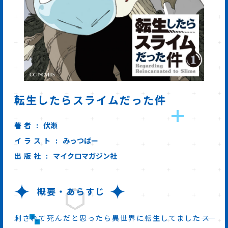
転生したらスライムだった件
著者
伏瀬
イラスト
みっつばー
出版社
マイクロマガジン社
概要・あらすじ
刺されて死んだと思ったら異世界に転生してました――ス