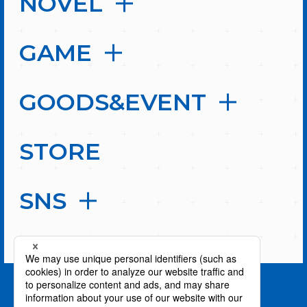
NOVEL
GAME
GOODS&EVENT
STORE
SNS