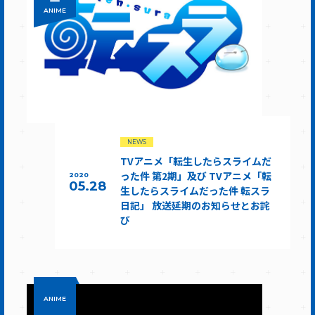
ANIME
NEWS
TVアニメ「転生したらスライムだ
った件 第2期」及び TVアニメ「転
2020
05.28
生したらスライムだった件 転スラ
日記」 放送延期のお知らせとお詫
び
ANIME