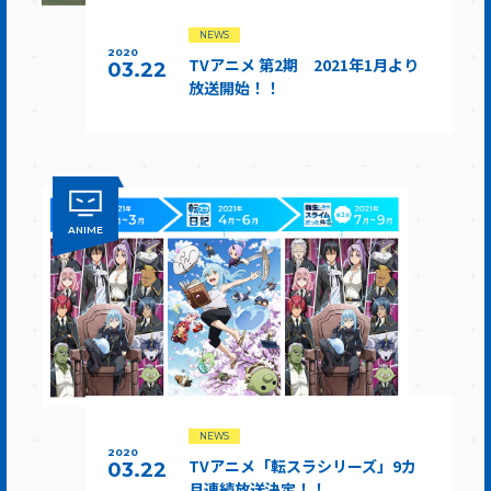
NEWS
2020
TVアニメ 第2期 2021年1月より
03.22
放送開始！！
ANIME
NEWS
2020
TVアニメ「転スラシリーズ」9カ
03.22
月連続放送決定！！