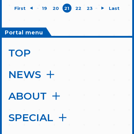
First
19
20
21
22
23
Last
...
...
Portal menu
TOP
NEWS
ABOUT
SPECIAL