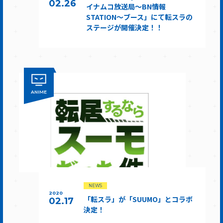
02.26
イナムコ放送局～BN情報
STATION～ブース」にて転スラの
ステージが開催決定！！
ANIME
NEWS
2020
「転スラ」が「SUUMO」とコラボ
02.17
決定！