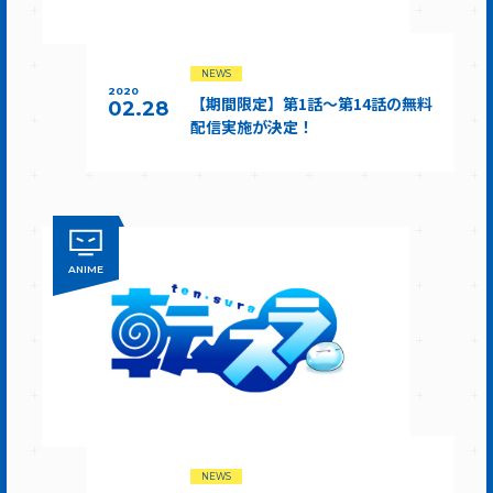
NEWS
2020
【期間限定】第1話～第14話の無料
02.28
配信実施が決定！
ANIME
NEWS