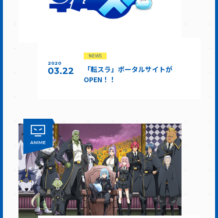
NEWS
2020
「転スラ」ポータルサイトが
03.22
OPEN！！
ANIME