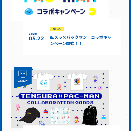
NEWS
2020
転スラ×パックマン コラボキャ
05.22
ンペーン開始！！
ANIME