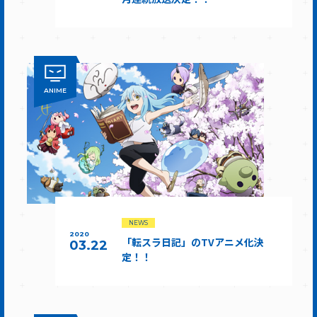
ANIME
NEWS
2020
「転スラ日記」のTVアニメ化決
03.22
定！！