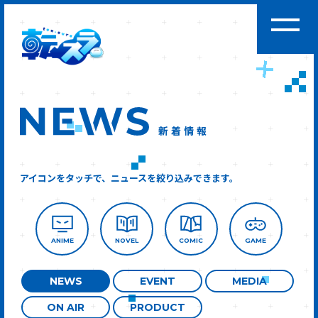
新着情報
アイコンをタッチで、ニュースを絞り込みできます。
ANIME
NOVEL
COMIC
GAME
NEWS
EVENT
MEDIA
ON AIR
PRODUCT