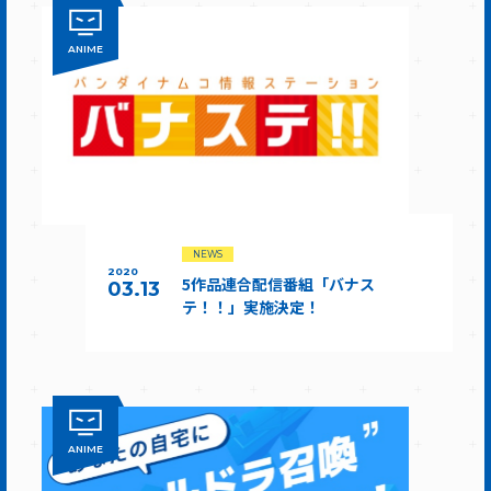
ANIME
NEWS
2020
5作品連合配信番組「バナス
03.13
テ！！」実施決定！
ANIME