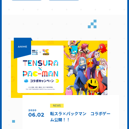
ANIME
NEWS
2020
転スラ×パックマン コラボゲー
06.02
ム公開！！