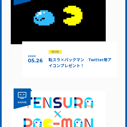
NEWS
2020
転スラ×パックマン Twitter用ア
05.26
イコンプレゼント！
ANIME