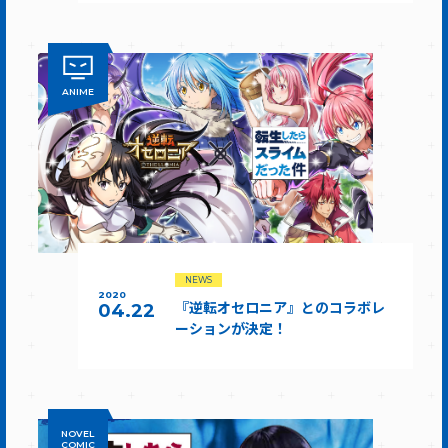
ANIME
NEWS
2020
『逆転オセロニア』とのコラボレ
04.22
ーションが決定！
NOVEL
COMIC