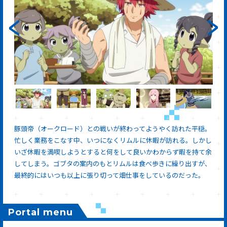
豚頭帝（オークロード）との戦いが終わってようやく訪れた平穏。
忙しく業務をこなす中、いつになくリムルに休暇が訪れる。しかし
いざ休暇を満喫しようとすると何をして良いかわからず暇を持て余
してしまう。ゴブタの案内のもとリムルは食べ歩きに繰り出すが、
最終的にはいつも以上に張り切って畑仕事をしているのだった。
Portal menu