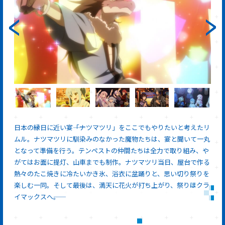
日本の縁日に近い宴――「ナツマツリ」をここでもやりたいと考えたリ
ムル。ナツマツリに馴染みのなかった魔物たちは、宴と聞いて一丸
となって準備を行う。テンペストの仲間たちは全力で取り組み、や
がてはお面に提灯、山車までも制作。ナツマツリ当日、屋台で作る
熱々のたこ焼きに冷たいかき氷、浴衣に盆踊りと、思い切り祭りを
楽しむ一同。そして最後は、満天に花火が打ち上がり、祭りはクラ
イマックスへ――。