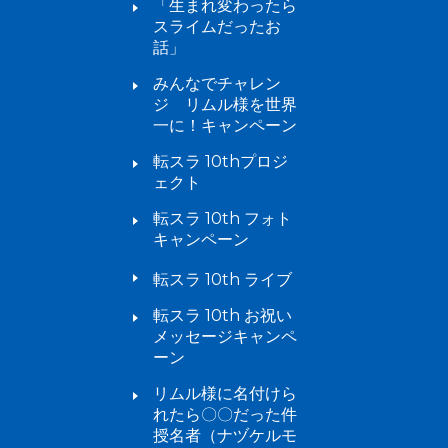
「生まれ変わったら
スライムだったお
話」
みんなでチャレン
ジ リムル様を世界
一に！キャンペーン
転スラ 10thプロジ
ェクト
転スラ 10th フォト
キャンペーン
転スラ 10th ライブ
転スラ 10th お祝い
メッセージキャンペ
ーン
リムル様に名付けら
れたら〇〇だった件
授名者（ナヅケルモ