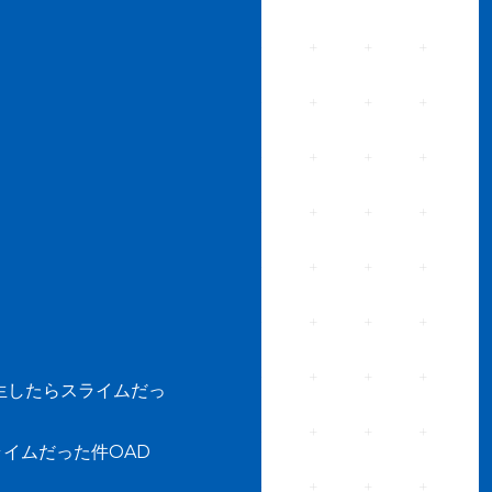
生したらスライムだっ
イムだった件OAD