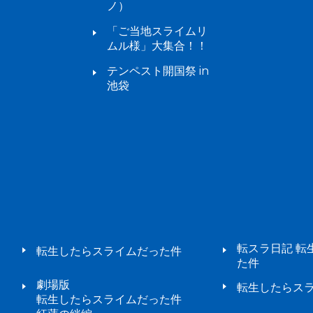
ノ）
「ご当地スライムリ
ムル様」大集合！！
テンペスト開国祭 in
池袋
転スラ日記 転
転生したらスライムだった件
た件
劇場版
転生したらスラ
転生したらスライムだった件