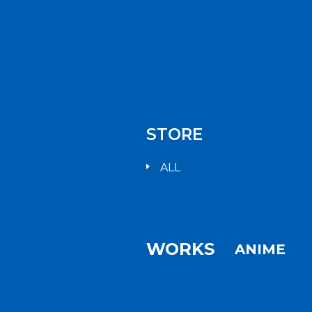
STORE
ALL
WORKS
ANIME