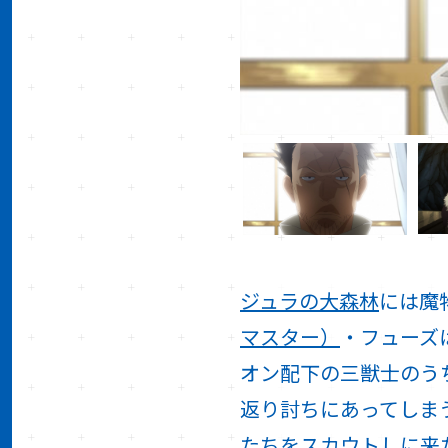
ジュラの大森林
には魔
マスター）
・フューズ
オン配下の三獣士のう
返り討ちにあってしま
たちをスカウトしに来