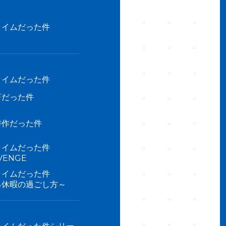
ライムだった件
ライムだった件
畜だった件
耕作だった件
ライムだった件
ENGE
ライムだった件
る休暇の過ごし方～