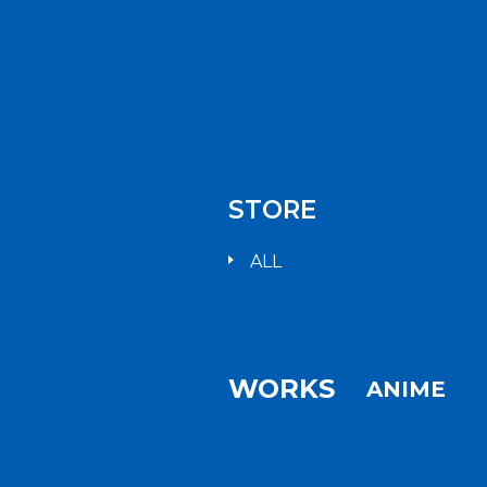
STORE
ALL
WORKS
ANIME