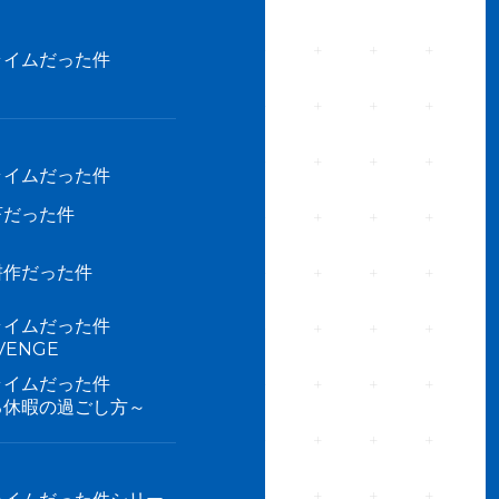
ライムだった件
ライムだった件
畜だった件
耕作だった件
ライムだった件
ENGE
ライムだった件
る休暇の過ごし方～