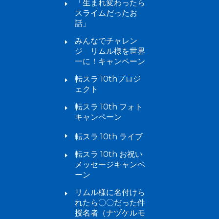
「生まれ変わったら
スライムだったお
話」
みんなでチャレン
ジ リムル様を世界
一に！キャンペーン
転スラ 10thプロジ
ェクト
転スラ 10th フォト
キャンペーン
転スラ 10th ライブ
転スラ 10th お祝い
メッセージキャンペ
ーン
リムル様に名付けら
れたら〇〇だった件
授名者（ナヅケルモ