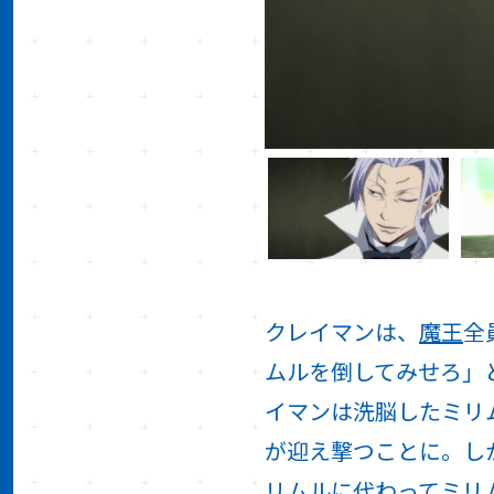
クレイマンは、
魔王
全
ムルを倒してみせろ」
イマンは洗脳したミリ
が迎え撃つことに。し
リムルに代わってミリ