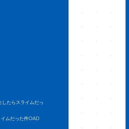
生したらスライムだっ
イムだった件OAD