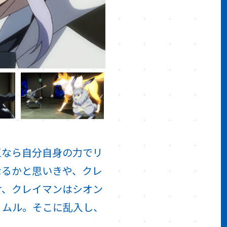
王なら自分自身の力でリ
なるかと思いきや、クレ
け、クレイマンはシオン
リムル。そこに乱入し、