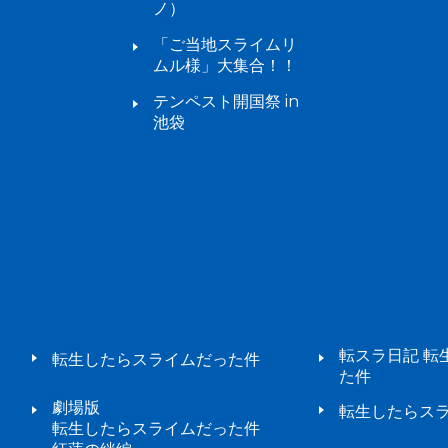
ノ）
「ご当地スライムリ
ムル様」大集合！！
テンペスト開国祭 in
池袋
転スラ日記 転
転生したらスライムだった件
た件
劇場版
転生したらスラ
転生したらスライムだった件