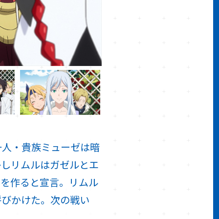
一人・貴族ミューゼは暗
かしリムルはガゼルとエ
圏を作ると宣言。リムル
呼びかけた。次の戦い