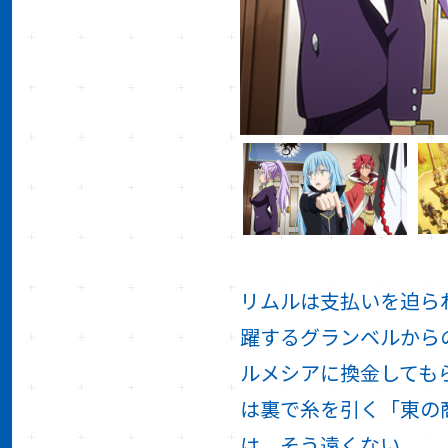
リムルは支払いを迫ら
躍するグランベルから
ルメシアに換金しても
は裏で糸を引く「東の
は、そう遠くない。