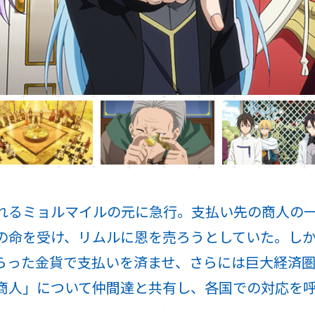
れるミョルマイルの元に急行。支払い先の商人の
の命を受け、リムルに恩を売ろうとしていた。し
らった金貨で支払いを済ませ、さらには巨大経済
商人」について仲間達と共有し、各国での対応を