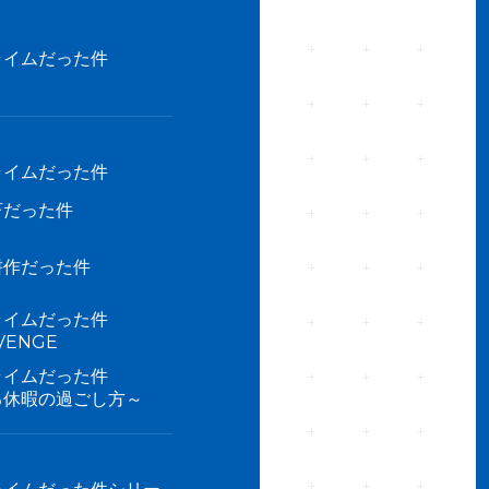
ライムだった件
ライムだった件
畜だった件
耕作だった件
ライムだった件
ENGE
ライムだった件
る休暇の過ごし方～