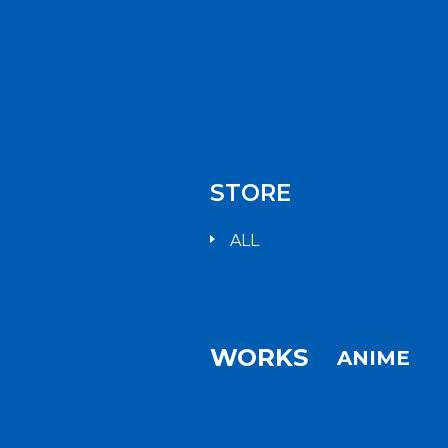
STORE
ALL
WORKS
ANIME