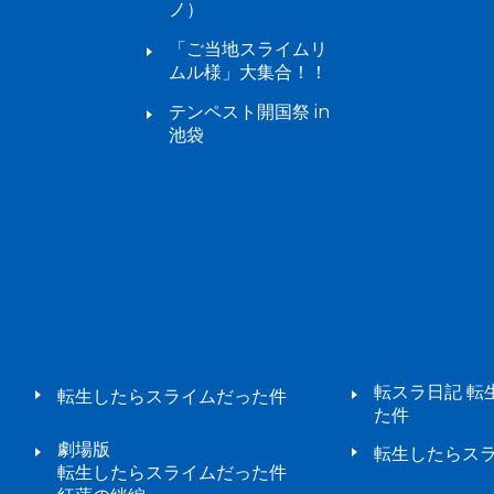
ノ）
「ご当地スライムリ
ムル様」大集合！！
テンペスト開国祭 in
池袋
転スラ日記 転
転生したらスライムだった件
た件
劇場版
転生したらスラ
転生したらスライムだった件