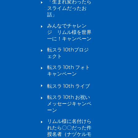
「生まれ変わったら
スライムだったお
話」
みんなでチャレン
ジ リムル様を世界
一に！キャンペーン
転スラ 10thプロジ
ェクト
転スラ 10th フォト
キャンペーン
転スラ 10th ライブ
転スラ 10th お祝い
メッセージキャンペ
ーン
リムル様に名付けら
れたら〇〇だった件
授名者（ナヅケルモ