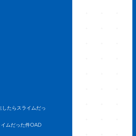
生したらスライムだっ
イムだった件OAD