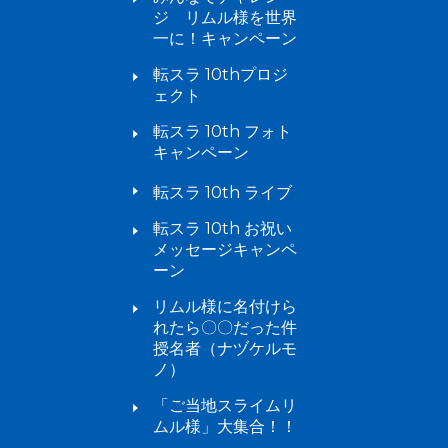
ジ リムル様を世界
一に！キャンペーン
転スラ 10thプロジ
ェクト
転スラ 10th フォト
キャンペーン
転スラ 10th ライブ
転スラ 10th お祝い
メッセージキャンペ
ーン
リムル様に名付けら
れたら〇〇だった件
授名者（ナヅケルモ
ノ）
「ご当地スライムリ
ムル様」大集合！！