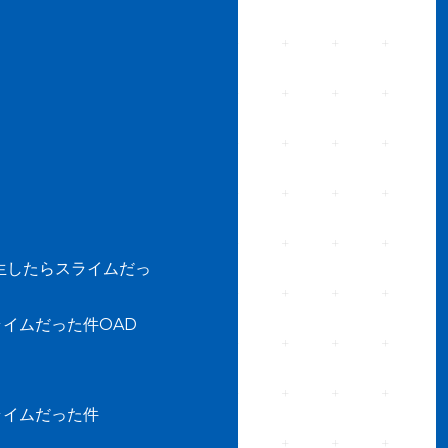
生したらスライムだっ
イムだった件OAD
ライムだった件