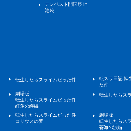
テンペスト開国祭 in
池袋
転スラ日記 転
転生したらスライムだった件
た件
劇場版
転生したらスラ
転生したらスライムだった件
紅蓮の絆編
転生したらスライムだった件
劇場版
コリウスの夢
転生したらス
蒼海の涙編