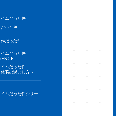
ライムだった件
畜だった件
耕作だった件
ライムだった件
ENGE
ライムだった件
る休暇の過ごし方～
ライムだった件シリー